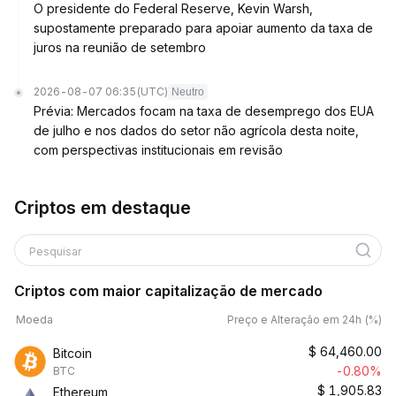
O presidente do Federal Reserve, Kevin Warsh,
supostamente preparado para apoiar aumento da taxa de
juros na reunião de setembro
2026-08-07 06:35
(UTC)
Neutro
Prévia: Mercados focam na taxa de desemprego dos EUA
de julho e nos dados do setor não agrícola desta noite,
com perspectivas institucionais em revisão
Criptos em destaque
Pesquisar
Criptos com maior capitalização de mercado
Moeda
Preço e Alteração em 24h (%)
$
64,460.00
Bitcoin
-0.80%
BTC
$
1,905.83
Ethereum