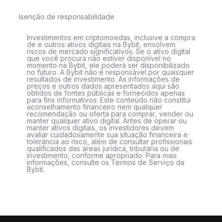
Isenção de responsabilidade
Investimentos em criptomoedas, inclusive a compra
de e outros ativos digitais na Bybit, envolvem
riscos de mercado significativos. Se o ativo digital
que você procura não estiver disponível no
momento na Bybit, ele poderá ser disponibilizado
no futuro. A Bybit não é responsável por quaisquer
resultados de investimento. As informações de
preços e outros dados apresentados aqui são
obtidos de fontes públicas e fornecidos apenas
para fins informativos. Este conteúdo não constitui
aconselhamento financeiro nem qualquer
recomendação ou oferta para comprar, vender ou
manter qualquer ativo digital. Antes de operar ou
manter ativos digitais, os investidores devem
avaliar cuidadosamente sua situação financeira e
tolerância ao risco, além de consultar profissionais
qualificados das áreas jurídica, tributária ou de
investimento, conforme apropriado. Para mais
informações, consulte os Termos de Serviço da
Bybit.