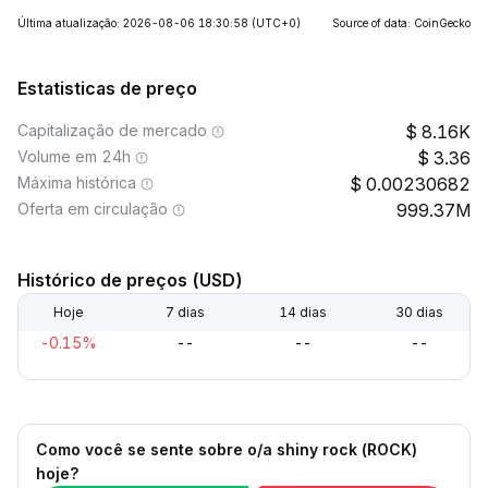
Última atualização: 2026-08-06 18:30:58
(UTC+0)
Source of data: CoinGecko
Estatisticas de preço
Capitalização de mercado
8.16K
Volume em 24h
3.36
Máxima histórica
0.00230682
Oferta em circulação
999.37M
Histórico de preços (USD)
Hoje
7 dias
14 dias
30 dias
-0.15%
--
--
--
Como você se sente sobre o/a shiny rock (ROCK)
hoje?