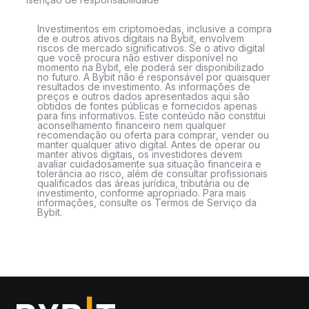
Investimentos em criptomoedas, inclusive a compra
de e outros ativos digitais na Bybit, envolvem
riscos de mercado significativos. Se o ativo digital
que você procura não estiver disponível no
momento na Bybit, ele poderá ser disponibilizado
no futuro. A Bybit não é responsável por quaisquer
resultados de investimento. As informações de
preços e outros dados apresentados aqui são
obtidos de fontes públicas e fornecidos apenas
para fins informativos. Este conteúdo não constitui
aconselhamento financeiro nem qualquer
recomendação ou oferta para comprar, vender ou
manter qualquer ativo digital. Antes de operar ou
manter ativos digitais, os investidores devem
avaliar cuidadosamente sua situação financeira e
tolerância ao risco, além de consultar profissionais
qualificados das áreas jurídica, tributária ou de
investimento, conforme apropriado. Para mais
informações, consulte os Termos de Serviço da
Bybit.