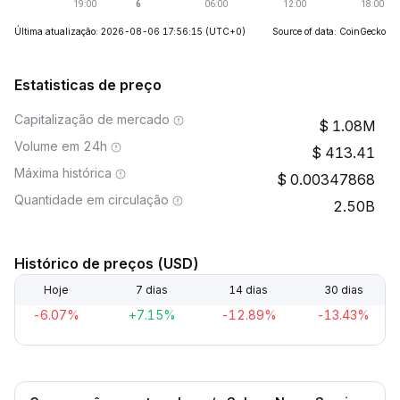
Última atualização: 2026-08-06 17:56:15
(UTC+0)
Source of data: CoinGecko
Estatisticas de preço
Capitalização de mercado
1.08M
Volume em 24h
413.41
Máxima histórica
0.00347868
Quantidade em circulação
2.50B
Histórico de preços (USD)
Hoje
7 dias
14 dias
30 dias
-6.07%
+7.15%
-12.89%
-13.43%