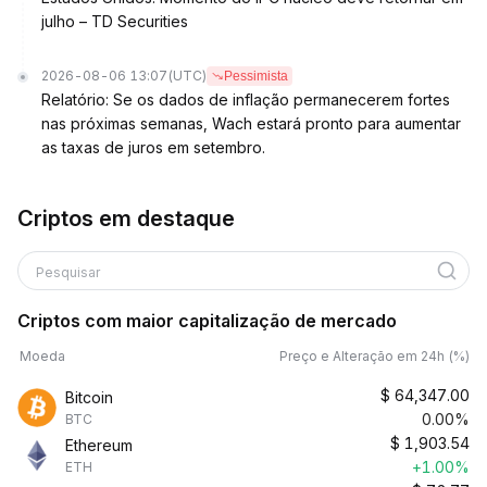
julho – TD Securities
2026-08-06 13:07
(UTC)
Pessimista
Relatório: Se os dados de inflação permanecerem fortes
nas próximas semanas, Wach estará pronto para aumentar
as taxas de juros em setembro.
Criptos em destaque
Pesquisar
Criptos com maior capitalização de mercado
Moeda
Preço e Alteração em 24h (%)
$
64,347.00
Bitcoin
0.00%
BTC
$
1,903.54
Ethereum
+1.00%
ETH