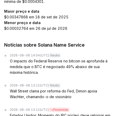
mínima de $0.0004301.
Maior preço e data
$0.00347868 em 18 de set de 2025
Menor preço e data
$0.00032764 em 26 de jul de 2026
Notícias sobre Solana Name Service
2026-08-06 14:04
(UTC)
Neutro
O impacto do Federal Reserve no bitcoin se aprofunda à
medida que o BTC é negociado 49% abaixo de sua
máxima histórica.
2026-08-06 13:12
(UTC)
Neutro
Wall Street clama por reforma do Fed, Dimon apoia
Wachter, chamando-o de visionário
2026-08-06 13:12
(UTC)
Pessimista
Estados Unidos: Momento do IPC núcleo deve retornar em