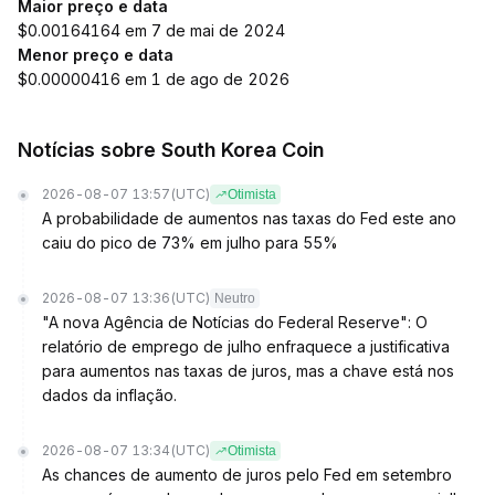
Maior preço e data
$0.00164164 em 7 de mai de 2024
Menor preço e data
$0.00000416 em 1 de ago de 2026
Notícias sobre South Korea Coin
2026-08-07 13:57
(UTC)
Otimista
A probabilidade de aumentos nas taxas do Fed este ano
caiu do pico de 73% em julho para 55%
2026-08-07 13:36
(UTC)
Neutro
"A nova Agência de Notícias do Federal Reserve": O
relatório de emprego de julho enfraquece a justificativa
para aumentos nas taxas de juros, mas a chave está nos
dados da inflação.
2026-08-07 13:34
(UTC)
Otimista
As chances de aumento de juros pelo Fed em setembro