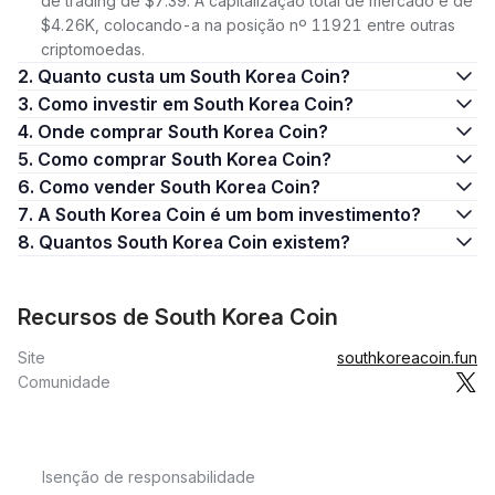
de trading de $7.39. A capitalização total de mercado é de
$4.26K, colocando-a na posição nº 11921 entre outras
criptomoedas.
2. Quanto custa um South Korea Coin?
3. Como investir em South Korea Coin?
4. Onde comprar South Korea Coin?
5. Como comprar South Korea Coin?
6. Como vender South Korea Coin?
7. A South Korea Coin é um bom investimento?
8. Quantos South Korea Coin existem?
Recursos de South Korea Coin
Site
southkoreacoin.fun
Comunidade
Isenção de responsabilidade