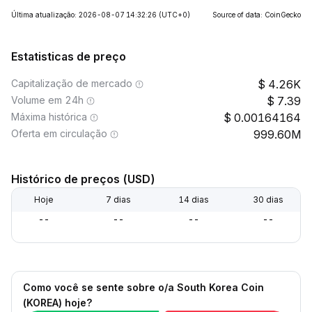
Última atualização: 2026-08-07 14:32:26
(UTC+0)
Source of data: CoinGecko
Estatisticas de preço
Capitalização de mercado
4.26K
Volume em 24h
7.39
Máxima histórica
0.00164164
Oferta em circulação
999.60M
Histórico de preços (USD)
Hoje
7 dias
14 dias
30 dias
--
--
--
--
Como você se sente sobre o/a South Korea Coin
(KOREA) hoje?