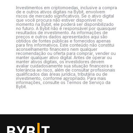
Investimentos em criptomoedas, inclusive a compra
de e outros ativos digitais na Bybit, envolvem
riscos de mercado significativos. Se o ativo digital
que você procura não estiver disponível no
momento na Bybit, ele poderá ser disponibilizado
no futuro. A Bybit não é responsável por quaisquer
resultados de investimento. As informações de
preços e outros dados apresentados aqui são
obtidos de fontes públicas e fornecidos apenas
para fins informativos. Este conteúdo não constitui
aconselhamento financeiro nem qualquer
recomendação ou oferta para comprar, vender ou
manter qualquer ativo digital. Antes de operar ou
manter ativos digitais, os investidores devem
avaliar cuidadosamente sua situação financeira e
tolerância ao risco, além de consultar profissionais
qualificados das áreas jurídica, tributária ou de
investimento, conforme apropriado. Para mais
informações, consulte os Termos de Serviço da
Bybit.