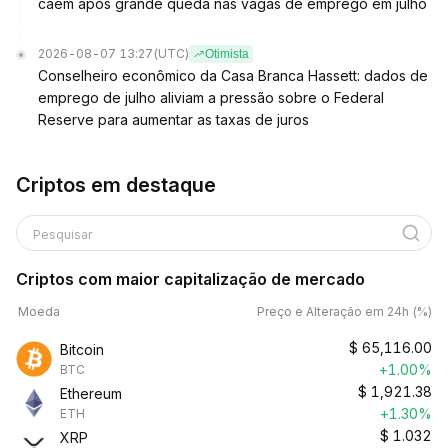
caem após grande queda nas vagas de emprego em julho
2026-08-07 13:27
(UTC)
Otimista
Conselheiro econômico da Casa Branca Hassett: dados de
emprego de julho aliviam a pressão sobre o Federal
Reserve para aumentar as taxas de juros
Criptos em destaque
Pesquisar
Criptos com maior capitalização de mercado
Moeda
Preço e Alteração em 24h (%)
$
65,116.00
Bitcoin
+1.00%
BTC
$
1,921.38
Ethereum
+1.30%
ETH
$
1.032
XRP