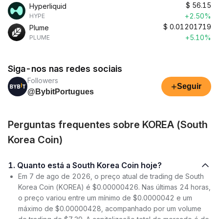
$
56.15
Hyperliquid
+2.50%
HYPE
$
0.01201719
Plume
+5.10%
PLUME
Siga-nos nas redes sociais
Followers
+
Seguir
@BybitPortugues
Perguntas frequentes sobre KOREA (South
Korea Coin)
1. Quanto está a South Korea Coin hoje?
Em 7 de ago de 2026, o preço atual de trading de South
Korea Coin (KOREA) é $0.00000426. Nas últimas 24 horas,
o preço variou entre um mínimo de $0.0000042 e um
máximo de $0.00000428, acompanhado por um volume