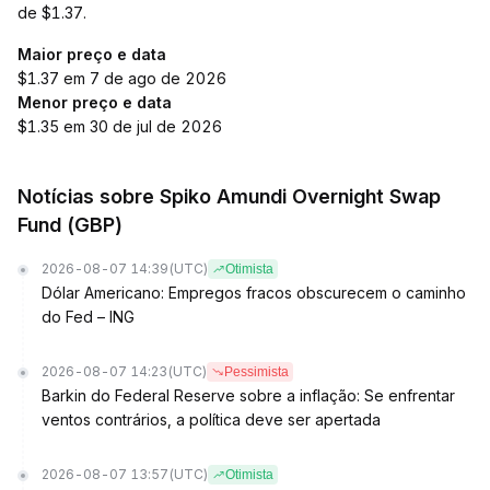
de $1.37.
Maior preço e data
$1.37 em 7 de ago de 2026
Menor preço e data
$1.35 em 30 de jul de 2026
Notícias sobre Spiko Amundi Overnight Swap
Fund (GBP)
2026-08-07 14:39
(UTC)
Otimista
Dólar Americano: Empregos fracos obscurecem o caminho
do Fed – ING
2026-08-07 14:23
(UTC)
Pessimista
Barkin do Federal Reserve sobre a inflação: Se enfrentar
ventos contrários, a política deve ser apertada
2026-08-07 13:57
(UTC)
Otimista