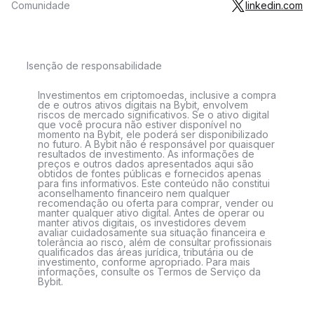
Comunidade
linkedin.com
Isenção de responsabilidade
Investimentos em criptomoedas, inclusive a compra
de e outros ativos digitais na Bybit, envolvem
riscos de mercado significativos. Se o ativo digital
que você procura não estiver disponível no
momento na Bybit, ele poderá ser disponibilizado
no futuro. A Bybit não é responsável por quaisquer
resultados de investimento. As informações de
preços e outros dados apresentados aqui são
obtidos de fontes públicas e fornecidos apenas
para fins informativos. Este conteúdo não constitui
aconselhamento financeiro nem qualquer
recomendação ou oferta para comprar, vender ou
manter qualquer ativo digital. Antes de operar ou
manter ativos digitais, os investidores devem
avaliar cuidadosamente sua situação financeira e
tolerância ao risco, além de consultar profissionais
qualificados das áreas jurídica, tributária ou de
investimento, conforme apropriado. Para mais
informações, consulte os Termos de Serviço da
Bybit.