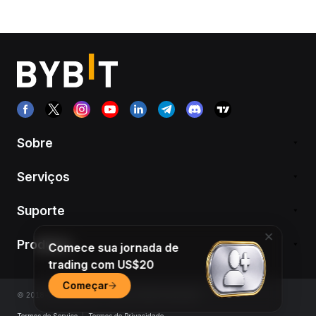
Sobre
Serviços
Suporte
Produtos
Comece sua jornada de
trading com US$20
Começar
© 2018-2026 Bybit.com. Todos os direitos reservados.
Termos de Serviço
|
Termos de Privacidade