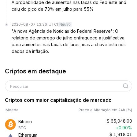
A probabilidade de aumentos nas taxas do Fed este ano
caiu do pico de 73% em julho para 55%
2026-08-07 13:36
(UTC)
Neutro
"A nova Agência de Notícias do Federal Reserve": O
relatório de emprego de julho enfraquece a justificativa
para aumentos nas taxas de juros, mas a chave está nos
dados da inflação.
Criptos em destaque
Pesquisar
Criptos com maior capitalização de mercado
Moeda
Preço e Alteração em 24h (%)
$
65,048.00
Bitcoin
+0.90%
BTC
$
1,918.01
Ethereum