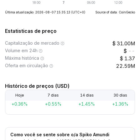
Última atualização: 2026-08-07 15:35:13
(UTC+0)
Source of data: CoinGecko
Estatisticas de preço
Capitalização de mercado
31.00M
Volume em 24h
--
Máxima histórica
1.37
Oferta em circulação
22.59M
Histórico de preços (USD)
Hoje
7 dias
14 dias
30 dias
+0.36%
+0.55%
+1.45%
+1.36%
Como você se sente sobre o/a Spiko Amundi