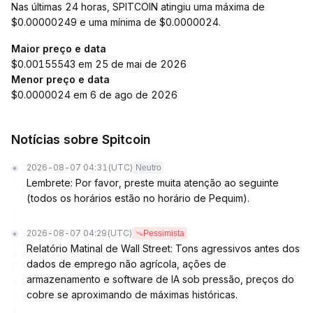
Nas últimas 24 horas, SPITCOIN atingiu uma máxima de
$0.00000249 e uma mínima de $0.0000024.
Maior preço e data
$0.00155543 em 25 de mai de 2026
Menor preço e data
$0.0000024 em 6 de ago de 2026
Notícias sobre Spitcoin
2026-08-07 04:31
(UTC)
Neutro
Lembrete: Por favor, preste muita atenção ao seguinte
(todos os horários estão no horário de Pequim).
2026-08-07 04:29
(UTC)
Pessimista
Relatório Matinal de Wall Street: Tons agressivos antes dos
dados de emprego não agrícola, ações de
armazenamento e software de IA sob pressão, preços do
cobre se aproximando de máximas históricas.