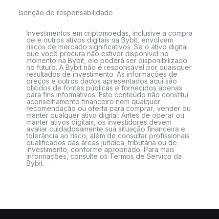
Isenção de responsabilidade
Investimentos em criptomoedas, inclusive a compra
de e outros ativos digitais na Bybit, envolvem
riscos de mercado significativos. Se o ativo digital
que você procura não estiver disponível no
momento na Bybit, ele poderá ser disponibilizado
no futuro. A Bybit não é responsável por quaisquer
resultados de investimento. As informações de
preços e outros dados apresentados aqui são
obtidos de fontes públicas e fornecidos apenas
para fins informativos. Este conteúdo não constitui
aconselhamento financeiro nem qualquer
recomendação ou oferta para comprar, vender ou
manter qualquer ativo digital. Antes de operar ou
manter ativos digitais, os investidores devem
avaliar cuidadosamente sua situação financeira e
tolerância ao risco, além de consultar profissionais
qualificados das áreas jurídica, tributária ou de
investimento, conforme apropriado. Para mais
informações, consulte os Termos de Serviço da
Bybit.