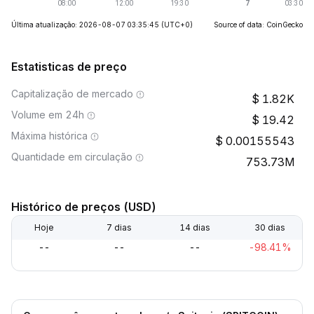
Última atualização: 2026-08-07 03:35:45
(UTC+0)
Source of data: CoinGecko
Estatisticas de preço
Capitalização de mercado
1.82K
Volume em 24h
19.42
Máxima histórica
0.00155543
Quantidade em circulação
753.73M
Histórico de preços (USD)
Hoje
7 dias
14 dias
30 dias
--
--
--
-98.41%