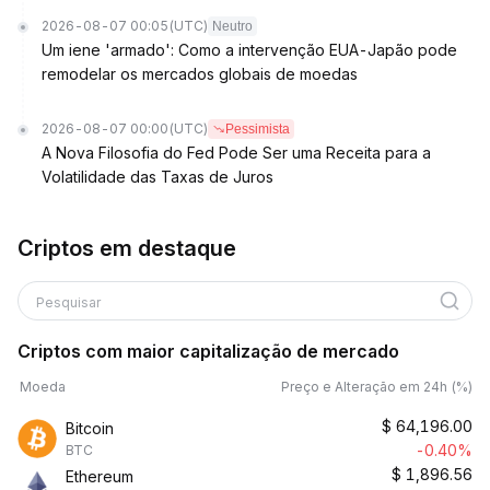
2026-08-07 00:05
(UTC)
Neutro
Um iene 'armado': Como a intervenção EUA-Japão pode
remodelar os mercados globais de moedas
2026-08-07 00:00
(UTC)
Pessimista
A Nova Filosofia do Fed Pode Ser uma Receita para a
Volatilidade das Taxas de Juros
Criptos em destaque
Pesquisar
Criptos com maior capitalização de mercado
Moeda
Preço e Alteração em 24h (%)
$
64,196.00
Bitcoin
-0.40%
BTC
$
1,896.56
Ethereum