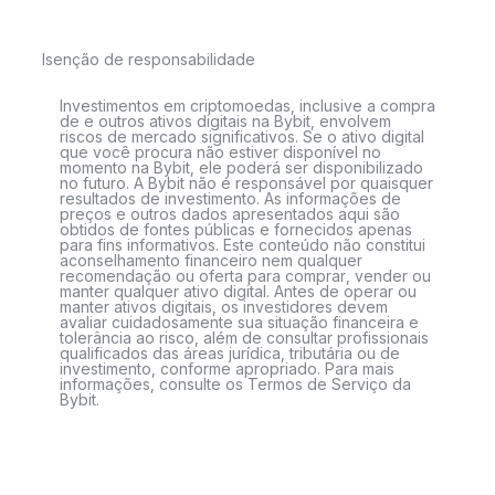
Isenção de responsabilidade
Investimentos em criptomoedas, inclusive a compra
de e outros ativos digitais na Bybit, envolvem
riscos de mercado significativos. Se o ativo digital
que você procura não estiver disponível no
momento na Bybit, ele poderá ser disponibilizado
no futuro. A Bybit não é responsável por quaisquer
resultados de investimento. As informações de
preços e outros dados apresentados aqui são
obtidos de fontes públicas e fornecidos apenas
para fins informativos. Este conteúdo não constitui
aconselhamento financeiro nem qualquer
recomendação ou oferta para comprar, vender ou
manter qualquer ativo digital. Antes de operar ou
manter ativos digitais, os investidores devem
avaliar cuidadosamente sua situação financeira e
tolerância ao risco, além de consultar profissionais
qualificados das áreas jurídica, tributária ou de
investimento, conforme apropriado. Para mais
informações, consulte os Termos de Serviço da
Bybit.