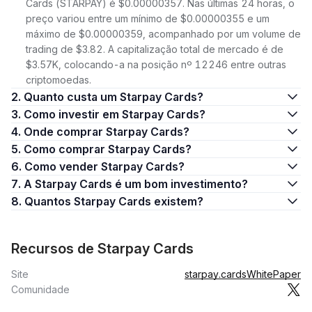
Cards (STARPAY) é $0.00000357. Nas últimas 24 horas, o
preço variou entre um mínimo de $0.00000355 e um
máximo de $0.00000359, acompanhado por um volume de
trading de $3.82. A capitalização total de mercado é de
$3.57K, colocando-a na posição nº 12246 entre outras
criptomoedas.
2. Quanto custa um Starpay Cards?
3. Como investir em Starpay Cards?
4. Onde comprar Starpay Cards?
5. Como comprar Starpay Cards?
6. Como vender Starpay Cards?
7. A Starpay Cards é um bom investimento?
8. Quantos Starpay Cards existem?
Recursos de Starpay Cards
Site
starpay.cards
WhitePaper
Comunidade