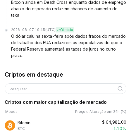
Bitcoin ainda em Death Cross enquanto dados de emprego
abaixo do esperado reduzem chances de aumento de
taxa
2026-08-07 19:45
(UTC)
Otimista
O dólar caiu na sexta-feira após dados fracos do mercado
de trabalho dos EUA reduzirem as expectativas de que o
Federal Reserve aumentará as taxas de juros no curto
prazo.
Criptos em destaque
Pesquisar
Criptos com maior capitalização de mercado
Moeda
Preço e Alteração em 24h (%)
$
64,981.00
Bitcoin
+1.10%
BTC