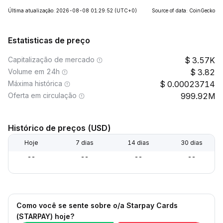
Última atualização: 2026-08-08 01:29:52
(UTC+0)
Source of data: CoinGecko
Estatisticas de preço
Capitalização de mercado
3.57K
Volume em 24h
3.82
Máxima histórica
0.00023714
Oferta em circulação
999.92M
Histórico de preços (USD)
Hoje
7 dias
14 dias
30 dias
--
--
--
--
Como você se sente sobre o/a Starpay Cards
(STARPAY) hoje?