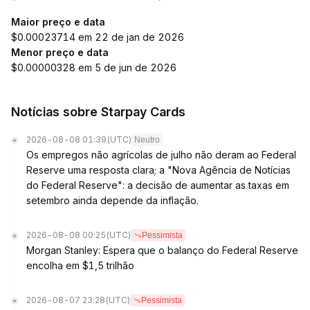
Maior preço e data
$0.00023714 em 22 de jan de 2026
Menor preço e data
$0.00000328 em 5 de jun de 2026
Notícias sobre Starpay Cards
2026-08-08 01:39
(UTC)
Neutro
Os empregos não agrícolas de julho não deram ao Federal
Reserve uma resposta clara; a "Nova Agência de Notícias
do Federal Reserve": a decisão de aumentar as taxas em
setembro ainda depende da inflação.
2026-08-08 00:25
(UTC)
Pessimista
Morgan Stanley: Espera que o balanço do Federal Reserve
encolha em $1,5 trilhão
2026-08-07 23:28
(UTC)
Pessimista