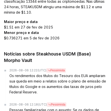
classificação 13344 entre todas as criptomoedas. Nas últimas
24 horas, STEAKUSDM atingiu uma máxima de $1.12 e uma
mínima de $1.10.
Maior preço e data
$1.51 em 27 de fev de 2025
Menor preço e data
$0.736271 em 5 de fev de 2026
Notícias sobre Steakhouse USDM (Base)
Morpho Vault
2026-08-06 12:22
(UTC)
Pessimista
Os rendimentos dos títulos do Tesouro dos EUA ampliaram
sua queda em meio a relatos sobre o plano de emissão de
títulos do Google e os aumentos das taxas de juros pelo
Federal Reserve.
2026-08-06 12:18
(UTC)
Pessimista
Pessoas familiarizadas com o assunto: Se os dados de