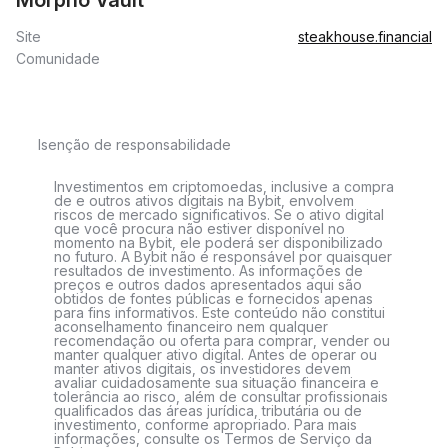
Morpho Vault
Site
steakhouse.financial
Comunidade
Isenção de responsabilidade
Investimentos em criptomoedas, inclusive a compra
de e outros ativos digitais na Bybit, envolvem
riscos de mercado significativos. Se o ativo digital
que você procura não estiver disponível no
momento na Bybit, ele poderá ser disponibilizado
no futuro. A Bybit não é responsável por quaisquer
resultados de investimento. As informações de
preços e outros dados apresentados aqui são
obtidos de fontes públicas e fornecidos apenas
para fins informativos. Este conteúdo não constitui
aconselhamento financeiro nem qualquer
recomendação ou oferta para comprar, vender ou
manter qualquer ativo digital. Antes de operar ou
manter ativos digitais, os investidores devem
avaliar cuidadosamente sua situação financeira e
tolerância ao risco, além de consultar profissionais
qualificados das áreas jurídica, tributária ou de
investimento, conforme apropriado. Para mais
informações, consulte os Termos de Serviço da