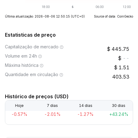
Última atualização: 2026-08-06 12:50:15
(UTC+0)
Source of data: CoinGecko
Estatisticas de preço
Capitalização de mercado
445.75
Volume em 24h
--
Máxima histórica
1.51
Quantidade em circulação
403.53
Histórico de preços (USD)
Hoje
7 dias
14 dias
30 dias
-0.57%
-2.01%
-1.27%
+43.24%