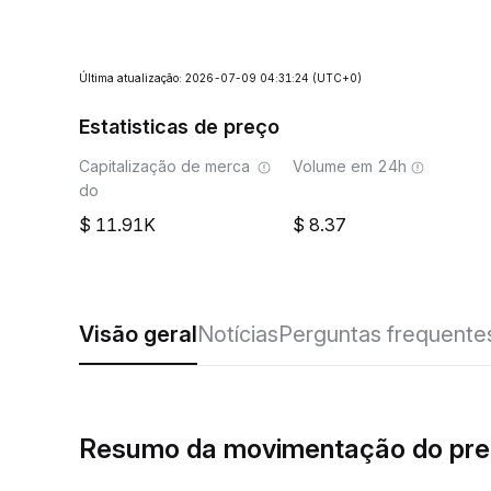
Última atualização: 2026-07-09 04:31:24
(UTC+0)
Estatisticas de preço
Capitalização de merca
Volume em 24h
do
11.91K
8.37
Visão geral
Notícias
Perguntas frequente
Resumo da movimentação do pr