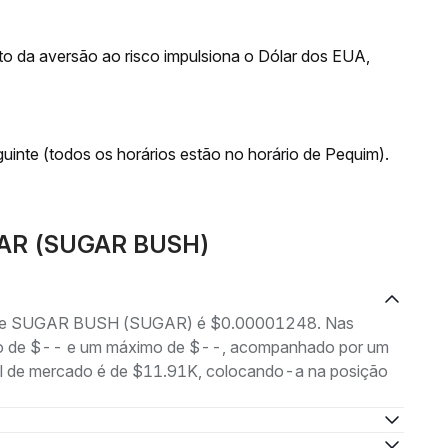
o da aversão ao risco impulsiona o Dólar dos EUA,
uinte (todos os horários estão no horário de Pequim).
UGAR (SUGAR BUSH)
ing de SUGAR BUSH (SUGAR) é $0.00001248. Nas
nimo de $-- e um máximo de $--, acompanhado por um
tal de mercado é de $11.91K, colocando-a na posição