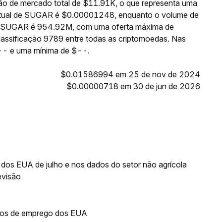
o de mercado total de $11.91K, o que representa uma
 atual de SUGAR é $0.00001248, enquanto o volume de
 de SUGAR é 954.92M, com uma oferta máxima de
ssificação 9789 entre todas as criptomoedas. Nas
-- e uma mínima de $--.
$0.01586994 em 25 de nov de 2024
$0.00000718 em 30 de jun de 2026
os EUA de julho e nos dados do setor não agrícola
evisão
ados de emprego dos EUA