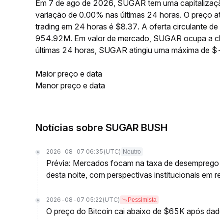
Em 7 de ago de 2026, SUGAR tem uma capitalizaçã
variação de 0.00% nas últimas 24 horas. O preço
trading em 24 horas é $8.37. A oferta circulante
954.92M. Em valor de mercado, SUGAR ocupa a cla
últimas 24 horas, SUGAR atingiu uma máxima de $
Maior preço e data
Menor preço e data
Notícias sobre SUGAR BUSH
2026-08-07 06:35
(UTC)
Neutro
Prévia: Mercados focam na taxa de desemprego d
desta noite, com perspectivas institucionais em r
2026-08-07 05:22
(UTC)
Pessimista
O preço do Bitcoin cai abaixo de $65K após d