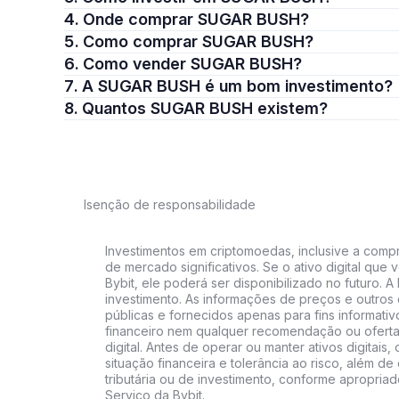
4. Onde comprar SUGAR BUSH?
5. Como comprar SUGAR BUSH?
6. Como vender SUGAR BUSH?
7. A SUGAR BUSH é um bom investimento?
8. Quantos SUGAR BUSH existem?
Isenção de responsabilidade
Investimentos em criptomoedas, inclusive a compra
de mercado significativos. Se o ativo digital qu
Bybit, ele poderá ser disponibilizado no futuro. 
investimento. As informações de preços e outros
públicas e fornecidos apenas para fins informati
financeiro nem qualquer recomendação ou oferta
digital. Antes de operar ou manter ativos digitai
situação financeira e tolerância ao risco, além de 
tributária ou de investimento, conforme apropria
Serviço da Bybit.