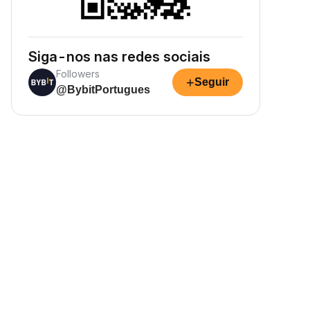
Siga-nos nas redes sociais
Followers
+
Seguir
@BybitPortugues