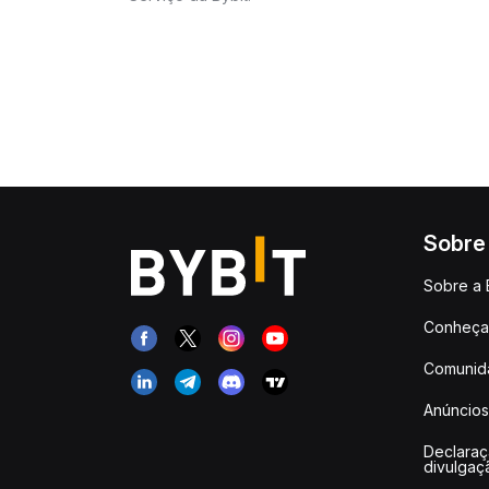
Sobre
Sobre a 
Conheça 
Comunid
Anúncios
Declara
divulgaç