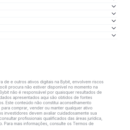
 de e outros ativos digitais na Bybit, envolvem riscos
e você procura não estiver disponível no momento na
A Bybit não é responsável por quaisquer resultados de
 dados apresentados aqui são obtidos de fontes
vos. Este conteúdo não constitui aconselhamento
 para comprar, vender ou manter qualquer ativo
s, os investidores devem avaliar cuidadosamente sua
consultar profissionais qualificados das áreas jurídica,
do. Para mais informações, consulte os Termos de