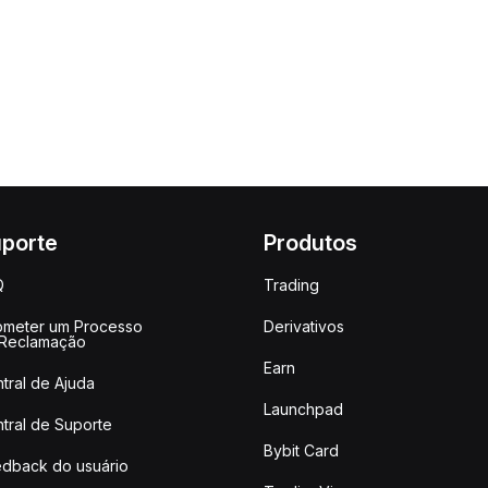
porte
Produtos
Q
Trading
meter um Processo
Derivativos
 Reclamação
Earn
tral de Ajuda
Launchpad
tral de Suporte
Bybit Card
dback do usuário