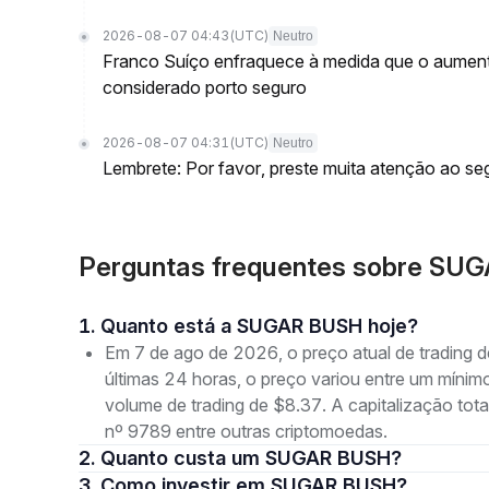
2026-08-07 04:43
(UTC)
Neutro
Franco Suíço enfraquece à medida que o aument
considerado porto seguro
2026-08-07 04:31
(UTC)
Neutro
Lembrete: Por favor, preste muita atenção ao seg
Perguntas frequentes sobre S
1. Quanto está a SUGAR BUSH hoje?
Em 7 de ago de 2026, o preço atual de trad
últimas 24 horas, o preço variou entre um mí
volume de trading de $8.37. A capitalização to
nº 9789 entre outras criptomoedas.
2. Quanto custa um SUGAR BUSH?
3. Como investir em SUGAR BUSH?