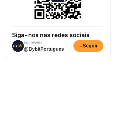
Siga-nos nas redes sociais
Followers
+
Seguir
@BybitPortugues