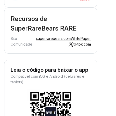
Recursos de
SuperRareBears RARE
Site
superrarebears.com
WhitePaper
Comunidade
tiktok.com
Leia o código para baixar o app
Compatível com iOS e Android (celulares e
tablets)