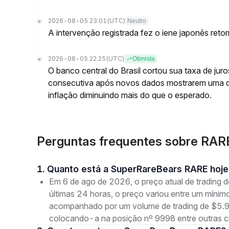
2026-08-05 23:01
(UTC)
Neutro
A intervenção registrada fez o iene japonês reto
2026-08-05 22:25
(UTC)
Otimista
O banco central do Brasil cortou sua taxa de jur
consecutiva após novos dados mostrarem uma 
inflação diminuindo mais do que o esperado.
Perguntas frequentes sobre RA
1. Quanto está a SuperRareBears RARE hoj
Em 6 de ago de 2026, o preço atual de tradin
últimas 24 horas, o preço variou entre um mí
acompanhado por um volume de trading de $5.90
colocando-a na posição nº 9998 entre outras c