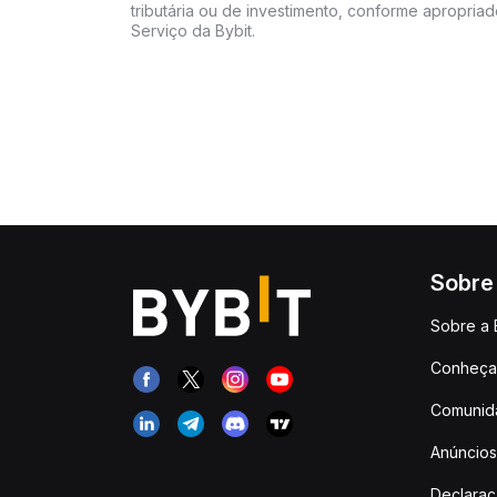
tributária ou de investimento, conforme apropria
Serviço da Bybit.
Sobre
Sobre a 
Conheça 
Comunid
Anúncios
Declara