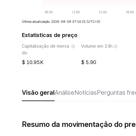
Última atualização: 2026-08-06 07:14:31
(UTC+0)
Estatisticas de preço
Capitalização de merca
Volume em 24h
do
10.95K
5.90
Visão geral
Análise
Notícias
Perguntas fr
Resumo da movimentação do pr