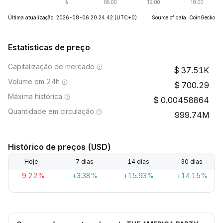
Última atualização: 2026-08-06 20:24:42
(UTC+0)
Source of data: CoinGecko
Estatisticas de preço
Capitalização de mercado
37.51K
Volume em 24h
700.29
Máxima histórica
0.00458864
Quantidade em circulação
999.74M
Histórico de preços (USD)
Hoje
7 dias
14 dias
30 dias
-9.22%
+3.38%
+15.93%
+14.15%