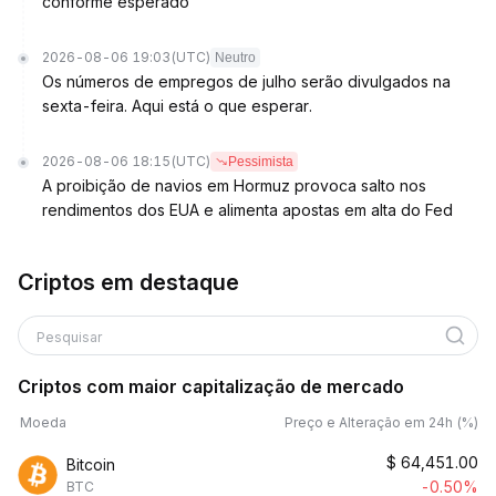
conforme esperado
2026-08-06 19:03
(UTC)
Neutro
Os números de empregos de julho serão divulgados na
sexta-feira. Aqui está o que esperar.
2026-08-06 18:15
(UTC)
Pessimista
A proibição de navios em Hormuz provoca salto nos
rendimentos dos EUA e alimenta apostas em alta do Fed
Criptos em destaque
Pesquisar
Criptos com maior capitalização de mercado
Moeda
Preço e Alteração em 24h (%)
$
64,451.00
Bitcoin
-0.50%
BTC