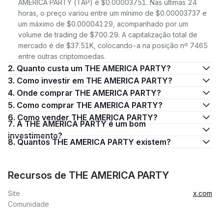
AMERICA PARTY (TAP) é $0.00003751. Nas últimas 24
horas, o preço variou entre um mínimo de $0.00003737 e
um máximo de $0.00004129, acompanhado por um
volume de trading de $700.29. A capitalização total de
mercado é de $37.51K, colocando-a na posição nº 7465
entre outras criptomoedas.
2. Quanto custa um THE AMERICA PARTY?
3. Como investir em THE AMERICA PARTY?
4. Onde comprar THE AMERICA PARTY?
5. Como comprar THE AMERICA PARTY?
6. Como vender THE AMERICA PARTY?
7. A THE AMERICA PARTY é um bom
investimento?
8. Quantos THE AMERICA PARTY existem?
Recursos de THE AMERICA PARTY
Site
x.com
Comunidade