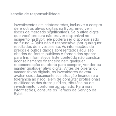
Isenção de responsabilidade
Investimentos em criptomoedas, inclusive a compra
de e outros ativos digitais na Bybit, envolvem
riscos de mercado significativos. Se o ativo digital
que você procura não estiver disponível no
momento na Bybit, ele poderá ser disponibilizado
no futuro. A Bybit não é responsável por quaisquer
resultados de investimento. As informações de
preços e outros dados apresentados aqui são
obtidos de fontes públicas e fornecidos apenas
para fins informativos. Este conteúdo não constitui
aconselhamento financeiro nem qualquer
recomendação ou oferta para comprar, vender ou
manter qualquer ativo digital. Antes de operar ou
manter ativos digitais, os investidores devem
avaliar cuidadosamente sua situação financeira e
tolerância ao risco, além de consultar profissionais
qualificados das áreas jurídica, tributária ou de
investimento, conforme apropriado. Para mais
informações, consulte os Termos de Serviço da
Bybit.