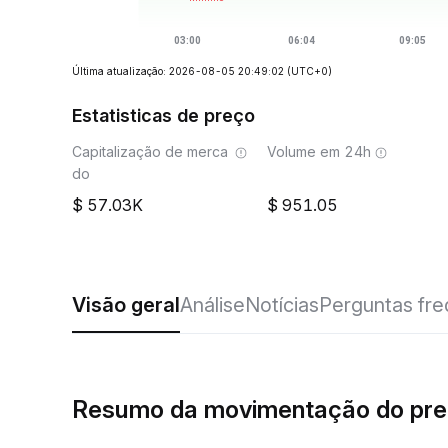
Última atualização: 2026-08-05 20:49:02
(UTC+0)
Estatisticas de preço
Capitalização de merca
Volume em 24h
do
57.03K
951.05
Visão geral
Análise
Notícias
Perguntas fr
Resumo da movimentação do pre