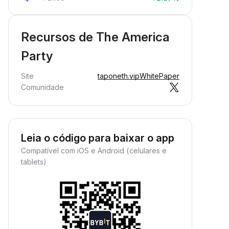
Recursos de The America
Party
Site
taponeth.vip
WhitePaper
Comunidade
Leia o código para baixar o app
Compatível com iOS e Android (celulares e
tablets)