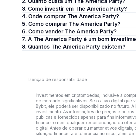
2. Quanto custa um The America Party?
3. Como investir em The America Party?
4. Onde comprar The America Party?
5. Como comprar The America Party?
6. Como vender The America Party?
7. A The America Party é um bom investim
8. Quantos The America Party existem?
Isenção de responsabilidade
Investimentos em criptomoedas, inclusive a compra
de mercado significativos. Se o ativo digital qu
Bybit, ele poderá ser disponibilizado no futuro. 
investimento. As informações de preços e outros
públicas e fornecidos apenas para fins informati
financeiro nem qualquer recomendação ou oferta
digital. Antes de operar ou manter ativos digitai
situação financeira e tolerância ao risco, além de 