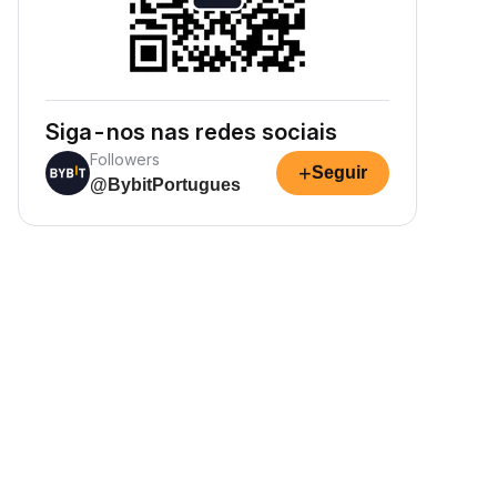
Siga-nos nas redes sociais
Followers
+
Seguir
@BybitPortugues