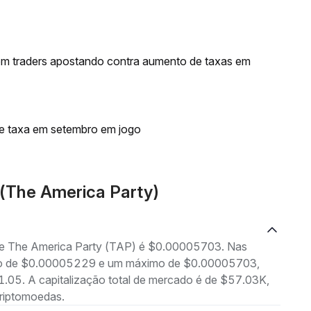
om traders apostando contra aumento de taxas em
de taxa em setembro em jogo
(The America Party)
 de The America Party (TAP) é $0.00005703. Nas
nimo de $0.00005229 e um máximo de $0.00005703,
05. A capitalização total de mercado é de $57.03K,
riptomoedas.