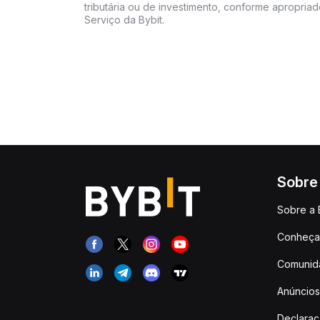
tributária ou de investimento, conforme apropria
Serviço da Bybit.
Sobre
Sobre a 
Conheça 
Comunid
Anúncios
Declara