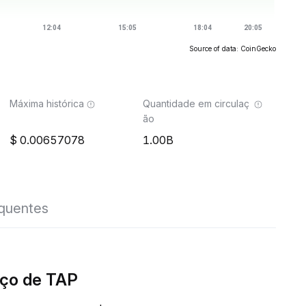
Source of data: CoinGecko
Máxima histórica
Quantidade em circulaç
ão
0.00657078
1.00B
equentes
ço de TAP