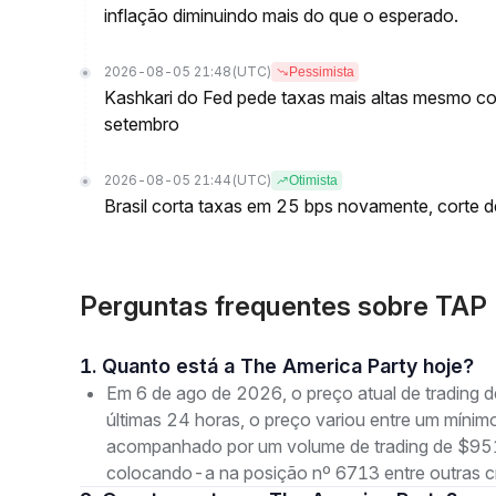
inflação diminuindo mais do que o esperado.
2026-08-05 21:48
(UTC)
Pessimista
Kashkari do Fed pede taxas mais altas mesmo c
setembro
2026-08-05 21:44
(UTC)
Otimista
Brasil corta taxas em 25 bps novamente, corte 
Perguntas frequentes sobre TAP 
1. Quanto está a The America Party hoje?
Em 6 de ago de 2026, o preço atual de trading
últimas 24 horas, o preço variou entre um mí
acompanhado por um volume de trading de $951.
colocando-a na posição nº 6713 entre outras c