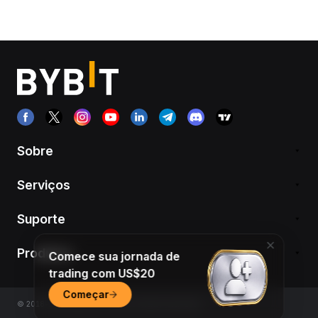
Sobre
Serviços
Suporte
Produtos
Comece sua jornada de
trading com US$20
Começar
© 2018-2026 Bybit.com. Todos os direitos reservados.