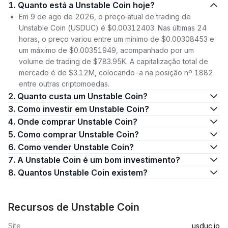
1. Quanto está a Unstable Coin hoje?
Em 9 de ago de 2026, o preço atual de trading de
Unstable Coin (USDUC) é $0.00312403. Nas últimas 24
horas, o preço variou entre um mínimo de $0.00308453 e
um máximo de $0.00351949, acompanhado por um
volume de trading de $783.95K. A capitalização total de
mercado é de $3.12M, colocando-a na posição nº 1882
entre outras criptomoedas.
2. Quanto custa um Unstable Coin?
3. Como investir em Unstable Coin?
4. Onde comprar Unstable Coin?
5. Como comprar Unstable Coin?
6. Como vender Unstable Coin?
7. A Unstable Coin é um bom investimento?
8. Quantos Unstable Coin existem?
Recursos de Unstable Coin
Site
usduc.io