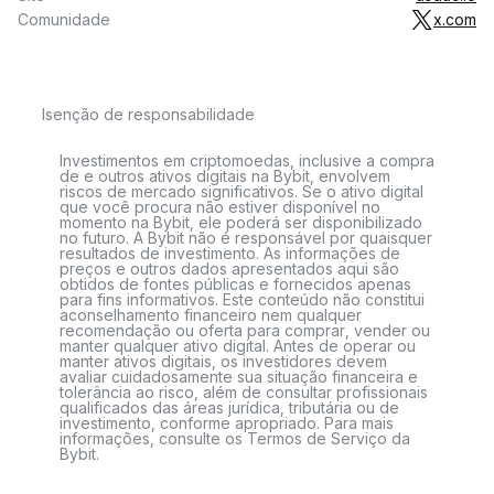
Comunidade
x.com
Isenção de responsabilidade
Investimentos em criptomoedas, inclusive a compra
de e outros ativos digitais na Bybit, envolvem
riscos de mercado significativos. Se o ativo digital
que você procura não estiver disponível no
momento na Bybit, ele poderá ser disponibilizado
no futuro. A Bybit não é responsável por quaisquer
resultados de investimento. As informações de
preços e outros dados apresentados aqui são
obtidos de fontes públicas e fornecidos apenas
para fins informativos. Este conteúdo não constitui
aconselhamento financeiro nem qualquer
recomendação ou oferta para comprar, vender ou
manter qualquer ativo digital. Antes de operar ou
manter ativos digitais, os investidores devem
avaliar cuidadosamente sua situação financeira e
tolerância ao risco, além de consultar profissionais
qualificados das áreas jurídica, tributária ou de
investimento, conforme apropriado. Para mais
informações, consulte os Termos de Serviço da
Bybit.