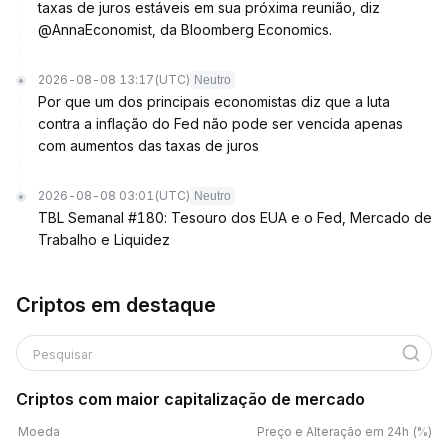
taxas de juros estáveis em sua próxima reunião, diz
@AnnaEconomist, da Bloomberg Economics.
2026-08-08 13:17
(UTC)
Neutro
Por que um dos principais economistas diz que a luta
contra a inflação do Fed não pode ser vencida apenas
com aumentos das taxas de juros
2026-08-08 03:01
(UTC)
Neutro
TBL Semanal #180: Tesouro dos EUA e o Fed, Mercado de
Trabalho e Liquidez
Criptos em destaque
Pesquisar
Criptos com maior capitalização de mercado
Moeda
Preço e Alteração em 24h (%)