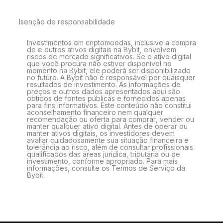
Isenção de responsabilidade
Investimentos em criptomoedas, inclusive a compra
de e outros ativos digitais na Bybit, envolvem
riscos de mercado significativos. Se o ativo digital
que você procura não estiver disponível no
momento na Bybit, ele poderá ser disponibilizado
no futuro. A Bybit não é responsável por quaisquer
resultados de investimento. As informações de
preços e outros dados apresentados aqui são
obtidos de fontes públicas e fornecidos apenas
para fins informativos. Este conteúdo não constitui
aconselhamento financeiro nem qualquer
recomendação ou oferta para comprar, vender ou
manter qualquer ativo digital. Antes de operar ou
manter ativos digitais, os investidores devem
avaliar cuidadosamente sua situação financeira e
tolerância ao risco, além de consultar profissionais
qualificados das áreas jurídica, tributária ou de
investimento, conforme apropriado. Para mais
informações, consulte os Termos de Serviço da
Bybit.