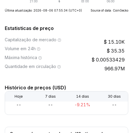
Última atualização: 2026-08-06 07:55:34
(UTC+0)
Source of data: CoinGecko
Estatisticas de preço
Capitalização de mercado
15.10K
Volume em 24h
35.35
Máxima histórica
0.00533429
Quantidade em circulação
966.97M
Histórico de preços (USD)
Hoje
7 dias
14 dias
30 dias
--
--
-9.21%
--