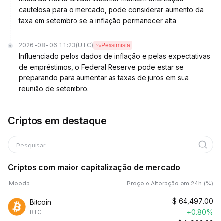
cautelosa para o mercado, pode considerar aumento da
taxa em setembro se a inflação permanecer alta
2026-08-06 11:23
(UTC)
Pessimista
Influenciado pelos dados de inflação e pelas expectativas
de empréstimos, o Federal Reserve pode estar se
preparando para aumentar as taxas de juros em sua
reunião de setembro.
Criptos em destaque
Pesquisar
Criptos com maior capitalização de mercado
Moeda
Preço e Alteração em 24h (%)
$
64,497.00
Bitcoin
+0.80%
BTC