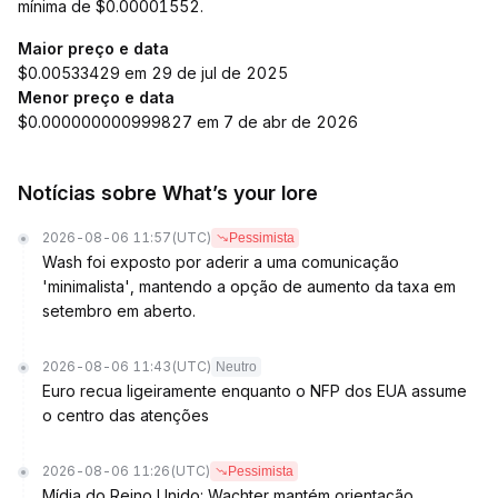
mínima de $0.00001552.
Maior preço e data
$0.00533429 em 29 de jul de 2025
Menor preço e data
$0.000000000999827 em 7 de abr de 2026
Notícias sobre What’s your lore
2026-08-06 11:57
(UTC)
Pessimista
Wash foi exposto por aderir a uma comunicação
'minimalista', mantendo a opção de aumento da taxa em
setembro em aberto.
2026-08-06 11:43
(UTC)
Neutro
Euro recua ligeiramente enquanto o NFP dos EUA assume
o centro das atenções
2026-08-06 11:26
(UTC)
Pessimista
Mídia do Reino Unido: Wachter mantém orientação