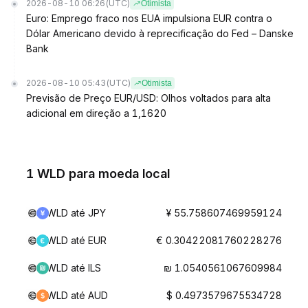
2026-08-10 06:26
(UTC)
Otimista
Euro: Emprego fraco nos EUA impulsiona EUR contra o
Dólar Americano devido à reprecificação do Fed – Danske
Bank
2026-08-10 05:43
(UTC)
Otimista
Previsão de Preço EUR/USD: Olhos voltados para alta
adicional em direção a 1,1620
1 WLD para moeda local
WLD até JPY
¥ 55.758607469959124
WLD até EUR
€ 0.30422081760228276
WLD até ILS
₪ 1.0540561067609984
WLD até AUD
$ 0.4973579675534728