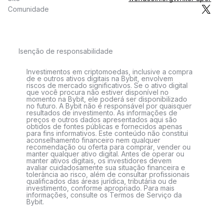
Comunidade
Isenção de responsabilidade
Investimentos em criptomoedas, inclusive a compra
de e outros ativos digitais na Bybit, envolvem
riscos de mercado significativos. Se o ativo digital
que você procura não estiver disponível no
momento na Bybit, ele poderá ser disponibilizado
no futuro. A Bybit não é responsável por quaisquer
resultados de investimento. As informações de
preços e outros dados apresentados aqui são
obtidos de fontes públicas e fornecidos apenas
para fins informativos. Este conteúdo não constitui
aconselhamento financeiro nem qualquer
recomendação ou oferta para comprar, vender ou
manter qualquer ativo digital. Antes de operar ou
manter ativos digitais, os investidores devem
avaliar cuidadosamente sua situação financeira e
tolerância ao risco, além de consultar profissionais
qualificados das áreas jurídica, tributária ou de
investimento, conforme apropriado. Para mais
informações, consulte os Termos de Serviço da
Bybit.