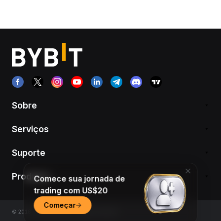
Sobre
Serviços
Suporte
Produtos
Comece sua jornada de
trading com US$20
Começar
© 2018-2026 Bybit.com. All rights reserved.