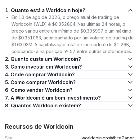
1. Quanto está a Worldcoin hoje?
Em 10 de ago de 2026, o preço atual de trading de
Worldcoin (WLD) é $0.352804. Nas últimas 24 horas, o
preço variou entre um mínimo de $0.305997 e um máximo
de $0.351063, acompanhado por um volume de trading de
$163.93M. A capitalização total de mercado é de $1.26B,
colocando-a na posição nº 57 entre outras criptomoedas.
2. Quanto custa um Worldcoin?
3. Como investir em Worldcoin?
4. Onde comprar Worldcoin?
5. Como comprar Worldcoin?
6. Como vender Worldcoin?
7. A Worldcoin é um bom investimento?
8. Quantos Worldcoin existem?
Recursos de Worldcoin
Site
worldcoin.org
WhitePaper