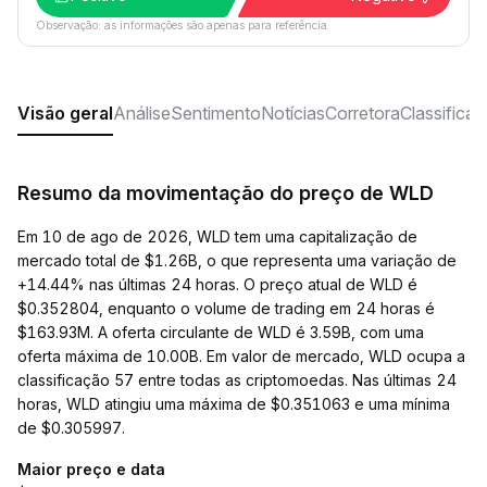
Observação: as informações são apenas para referência.
Visão geral
Análise
Sentimento
Notícias
Corretora
Classifica
Resumo da movimentação do preço de WLD
Em 10 de ago de 2026, WLD tem uma capitalização de
mercado total de $1.26B, o que representa uma variação de
+14.44% nas últimas 24 horas. O preço atual de WLD é
$0.352804, enquanto o volume de trading em 24 horas é
$163.93M. A oferta circulante de WLD é 3.59B, com uma
oferta máxima de 10.00B. Em valor de mercado, WLD ocupa a
classificação 57 entre todas as criptomoedas. Nas últimas 24
horas, WLD atingiu uma máxima de $0.351063 e uma mínima
de $0.305997.
Maior preço e data