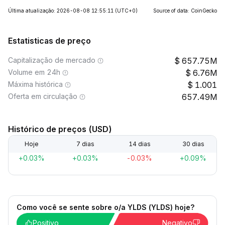
Última atualização: 2026-08-08 12:55:11
(UTC+0)
Source of data: CoinGecko
Estatisticas de preço
Capitalização de mercado
657.75M
Volume em 24h
6.76M
Máxima histórica
1.001
Oferta em circulação
657.49M
Histórico de preços (USD)
Hoje
7 dias
14 dias
30 dias
+0.03%
+0.03%
-0.03%
+0.09%
Como você se sente sobre o/a YLDS (YLDS) hoje?
Positivo
Negativo