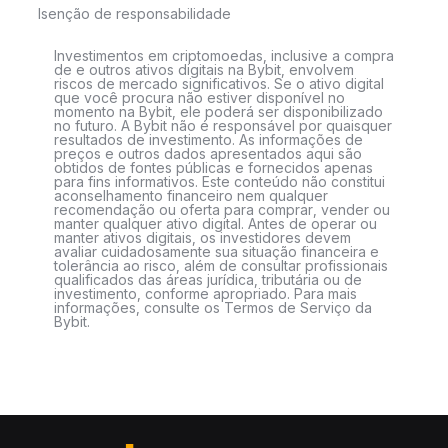
Isenção de responsabilidade
Investimentos em criptomoedas, inclusive a compra
de e outros ativos digitais na Bybit, envolvem
riscos de mercado significativos. Se o ativo digital
que você procura não estiver disponível no
momento na Bybit, ele poderá ser disponibilizado
no futuro. A Bybit não é responsável por quaisquer
resultados de investimento. As informações de
preços e outros dados apresentados aqui são
obtidos de fontes públicas e fornecidos apenas
para fins informativos. Este conteúdo não constitui
aconselhamento financeiro nem qualquer
recomendação ou oferta para comprar, vender ou
manter qualquer ativo digital. Antes de operar ou
manter ativos digitais, os investidores devem
avaliar cuidadosamente sua situação financeira e
tolerância ao risco, além de consultar profissionais
qualificados das áreas jurídica, tributária ou de
investimento, conforme apropriado. Para mais
informações, consulte os Termos de Serviço da
Bybit.