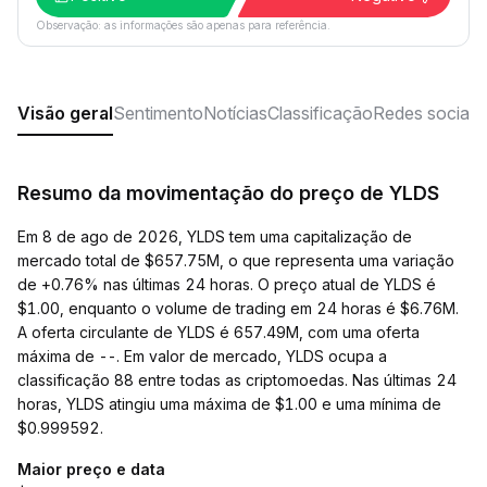
Observação: as informações são apenas para referência.
Visão geral
Sentimento
Notícias
Classificação
Redes sociais
Resumo da movimentação do preço de YLDS
Em 8 de ago de 2026, YLDS tem uma capitalização de
mercado total de $657.75M, o que representa uma variação
de +0.76% nas últimas 24 horas. O preço atual de YLDS é
$1.00, enquanto o volume de trading em 24 horas é $6.76M.
A oferta circulante de YLDS é 657.49M, com uma oferta
máxima de --. Em valor de mercado, YLDS ocupa a
classificação 88 entre todas as criptomoedas. Nas últimas 24
horas, YLDS atingiu uma máxima de $1.00 e uma mínima de
$0.999592.
Maior preço e data