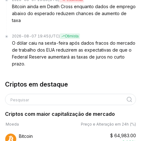
Bitcoin ainda em Death Cross enquanto dados de emprego
abaixo do esperado reduzem chances de aumento de
taxa
2026-08-07 19:45
(UTC)
Otimista
O dólar caiu na sexta-feira após dados fracos do mercado
de trabalho dos EUA reduzirem as expectativas de que o
Federal Reserve aumentará as taxas de juros no curto
prazo.
Criptos em destaque
Pesquisar
Criptos com maior capitalização de mercado
Moeda
Preço e Alteração em 24h (%)
$
64,983.00
Bitcoin