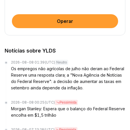
Operar
Notícias sobre YLDS
2026-08-08 01:39
(UTC)
Neutro
Os empregos não agrícolas de julho não deram ao Federal
Reserve uma resposta clara; a "Nova Agência de Notícias
do Federal Reserve": a decisão de aumentar as taxas em
setembro ainda depende da inflação.
2026-08-08 00:25
(UTC)
Pessimista
Morgan Stanley: Espera que o balanço do Federal Reserve
encolha em $1,5 trilhão
2026-08-07 23:28
(UTC)
Pessimista