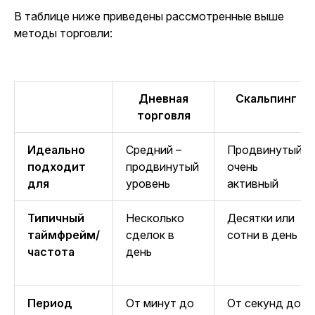
В таблице ниже приведены рассмотренные выше
методы торговли:
Дневная
Скальпинг
торговля
Идеально
Средний –
Продвинутый,
подходит
продвинутый
очень
для
уровень
активный
Типичный
Несколько
Десятки или
таймфрейм/
сделок в
сотни в день
частота
день
Период
От минут до
От секунд до