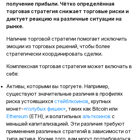
получение прибыли. Чётко определённая
торговая стратегия снижает торговые риски и
диктует реакцию на различные ситуации на
рынке.
Наличие торговой стратегии помогает исключить
эмоции из торговых решений, чтобы более
стратегически координировать сделки.
Комплексная торговая стратегия может включать в
себя:
Активы, которыми вы торгуете
. Например,
существуют значительные различия в профилях
риска устоявшихся
стейблкоинов
, крупных
монет-
«голубых фишек»
, таких как Bitcoin или
Ethereum
(ETH), и волатильных
альткоинов
с
меньшей капитализацией. Эти различия требуют
применения различных стратегий в зависимости от
типа актива. Кроме того, вам могут потребоваться