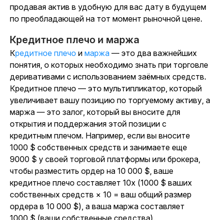
продавая актив в удобную для вас дату в будущем
по преобладающей на тот момент рыночной цене.
Кредитное плечо и маржа
Кредитное плечо
и
маржа
— это два важнейших
понятия, о которых необходимо знать при торговле
деривативами с использованием заёмных средств.
Кредитное плечо — это мультипликатор, который
увеличивает вашу позицию по торгуемому активу, а
маржа — это залог, который вы вносите для
открытия и поддержания этой позиции с
кредитным плечом. Например, если вы вносите
1000 $ собственных средств и занимаете еще
9000 $ у своей торговой платформы или брокера,
чтобы разместить ордер на 10 000 $, ваше
кредитное плечо составляет 10x (
1000 $ ваших
собственных средств × 10 = ваш общий размер
ордера в 10 000 $
), а ваша маржа составляет
1000 $ (ваши собственные средства).