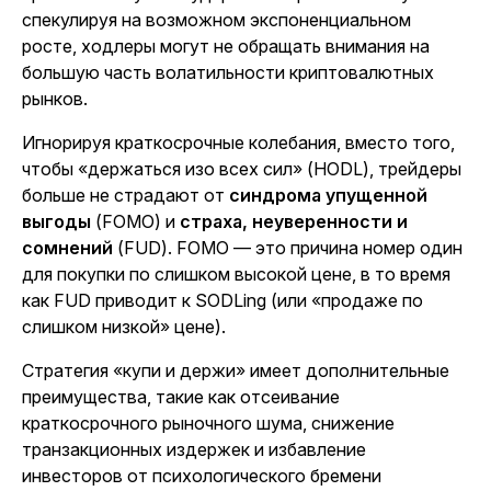
спекулируя на возможном экспоненциальном
росте, ходлеры могут не обращать внимания на
большую часть волатильности криптовалютных
рынков.
Игнорируя краткосрочные колебания, вместо того,
чтобы «держаться изо всех сил» (HODL), трейдеры
больше не страдают от
синдрома упущенной
выгоды
(FOMO) и
страха, неуверенности и
сомнений
(FUD). FOMO — это причина номер один
для покупки по слишком высокой цене, в то время
как FUD приводит к SODLing (или «продаже по
слишком низкой» цене).
Стратегия «купи и держи» имеет дополнительные
преимущества, такие как отсеивание
краткосрочного рыночного шума, снижение
транзакционных издержек и избавление
инвесторов от психологического бремени