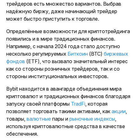
трейдеров есть множество вариантов. Выбрав
надёжную биржу, даже начинающий трейдер
может быстро приступить к торговле.
Определённые возможности для криптотрейдинга
появились и в мире традиционных финансов.
Например, с начала 2024 года стало доступно
несколько
регулируемых
Биткоин
(BTC)
биржевых
фондов
(ETF), что вызвало значительный интерес
как со стороны розничных трейдеров, так и со
стороны институциональных инвесторов.
Bybit находится в авангарде объединения мира
криптовалют и традиционных финансов благодаря
запуску своей платформы
TradFi
, которая
позволяет торговать такими активами, как
акции
,
товары,
валютные
пары и
рыночные индексы
,
используя криптовалютные средства в качестве
обеспечения.