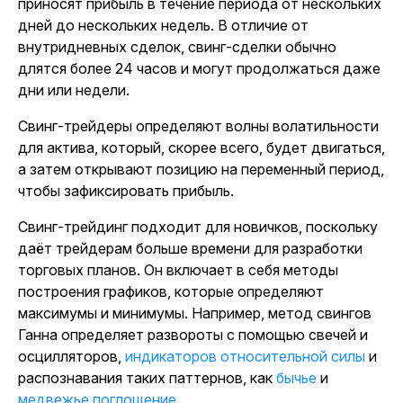
приносят прибыль в течение периода от нескольких
дней до нескольких недель. В отличие от
внутридневных сделок, свинг-сделки обычно
длятся более 24 часов и могут продолжаться даже
дни или недели.
Свинг-трейдеры определяют волны волатильности
для актива, который, скорее всего, будет двигаться,
а затем открывают позицию на переменный период,
чтобы зафиксировать прибыль.
Свинг-трейдинг подходит для новичков, поскольку
даёт трейдерам больше времени для разработки
торговых планов. Он включает в себя методы
построения графиков, которые определяют
максимумы и минимумы. Например, метод свингов
Ганна определяет развороты с помощью свечей и
осцилляторов,
индикаторов относительной силы
и
распознавания таких паттернов, как
бычье
и
медвежье поглощение
.