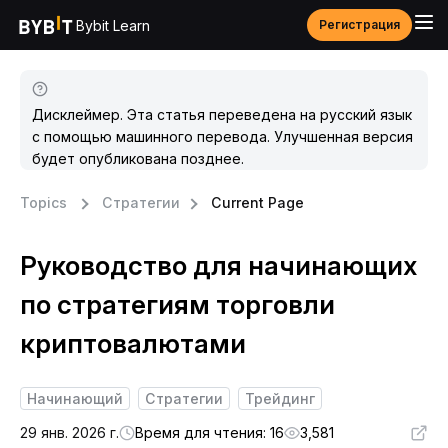
Bybit Learn
Регистрация
Дисклеймер. Эта статья переведена на русский язык
с помощью машинного перевода. Улучшенная версия
будет опубликована позднее.
Topics
Стратегии
Current Page
Руководство для начинающих
по стратегиям торговли
криптовалютами
Начинающий
Стратегии
Трейдинг
29 янв. 2026 г.
Время для чтения: 16
3,581