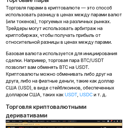
Торговые пары
Торговля парами в криптовалюте — это способ
использовать разницу в ценах между парами валют
(или токенов), торгуемых на различных рынках.
Трейдеры могут использовать арбитраж на
криптобиржах, чтобы получать прибыль от
относительной разницы в ценах между парами.
Базовая валюта используется для инициирования
сделки. Например, торговая пара BTC/USDT
позволит вам обменять BTC на USDT.
Криптовалюты можно обменивать либо друг на
друга, либо на фиатные деньги, такие как доллар
США (USD), в виде стейблкоинов, обеспеченных
долларом США, таких как
USDT
,
USDC
и т. д.
Торговля криптовалютными
деривативами