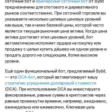
сеточный бот
и
Фьючерсный сеточный бот
от Bybit
предназначены для спотового и деривативного
рынков соответственно. При сеточной торговле вы
указываете несколько целевых ценовых уровней
как выше, так и ниже базовой цены, которой часто
является текущая рыночная цена актива. Когда цена
актива достигает этих ценовых уровней, бот
автоматически исполняет ордера на покупку или
продажу с целью купить дёшево на одном уровне и
продать дорого на следующем, более высоком
уровне.
Ещё один функциональный бот, предлагаемый Bybit,
— это
DCA-бот
, который автоматизирует вашу
стратегию усреднения долларовой стоимости
(DCA). При использовании DCA вы инвестируете
фиксированные, равные суммы в криптоактив через
равные промежутки времени, например, ежедневно,
еженедельно или ежемесячно. Ключевая цель