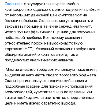
Скальпинг
фокусируется на чрезвычайно
краткосрочных сделках с целью получения прибыли
от небольших движений цен криптовалют на
больших объёмах. Скальперы могут открывать и
закрывать позиции в течение секунд или минут,
используя неэффективность рынка для получения
небольшой прибыли. Вот почему скальпинг
относительно похож на высокочастотную
торговлю (HFT). Успешный скальпинг требует как
обширных знаний о криптовалюте, так и
продвинутых аналитических навыков.
Многие дневные трейдеры используют скальпинг,
выделяя на него часть своего торгового бюджета.
Скальперы используют технический анализ и
подробные графики для поиска и использования
возможностей, чувствительных ко времени. Им
также необходимо ставить
чётко определённые
цели и иметь ясную стратегию выхода.