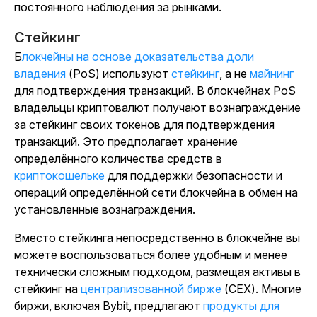
постоянного наблюдения за рынками.
Стейкинг
Блокчейны на основе доказательства доли
владения
(PoS) используют
стейкинг
, а не
майнинг
для подтверждения транзакций. В блокчейнах PoS
владельцы криптовалют получают вознаграждение
за стейкинг своих токенов для подтверждения
транзакций. Это предполагает хранение
определённого количества средств в
криптокошельке
для поддержки безопасности и
операций определённой сети блокчейна в обмен на
установленные вознаграждения.
Вместо стейкинга непосредственно в блокчейне вы
можете воспользоваться более удобным и менее
технически сложным подходом, размещая активы в
стейкинг на
централизованной бирже
(CEX). Многие
биржи, включая Bybit,
предлагают
продукты для