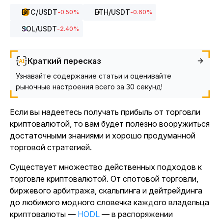
BTC
/USDT
ETH
/USDT
-0.50
%
-0.60
%
SOL
/USDT
-2.40
%
Краткий пересказ
Узнавайте содержание статьи и оценивайте
рыночные настроения всего за 30 секунд!
Если вы надеетесь получать прибыль от торговли
криптовалютой, то вам будет полезно вооружиться
достаточными знаниями и хорошо продуманной
торговой стратегией.
Существует множество действенных подходов к
торговле криптовалютой. От спотовой торговли,
биржевого арбитража, скальпинга и дейтрейдинга
до любимого модного словечка каждого владельца
криптовалюты —
HODL
— в распоряжении