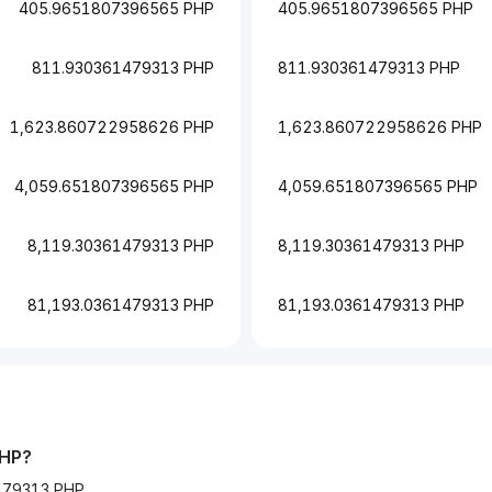
405.9651807396565 PHP
405.9651807396565 PHP
811.930361479313 PHP
811.930361479313 PHP
1,623.860722958626 PHP
1,623.860722958626 PHP
4,059.651807396565 PHP
4,059.651807396565 PHP
8,119.30361479313 PHP
8,119.30361479313 PHP
81,193.0361479313 PHP
81,193.0361479313 PHP
HP
?
479313 PHP.