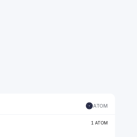
ATOM
1 ATOM