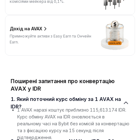
комісіями мейкера від 0,1%.
Дохід на AVAX
Примножуйте активи з Easy Earn та Ончейн
Earn.
Поширені запитання про конвертацію
AVAX у IDR
1. Який поточний курс обміну за 1 AVAX на
IDR?
1 AVAX наразі коштує приблизно 115,613.174 IDR.
Курс обміну AVAX на IDR оновлюється в
реальному часі на Bybit без комісій за конвертацію
та з фіксацією курсу на 15 секунд після
підтвердження.