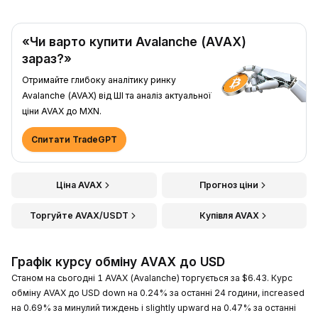
«Чи варто купити Avalanche (AVAX)
зараз?»
Отримайте глибоку аналітику ринку
Avalanche (AVAX) від ШІ та аналіз актуальної
ціни AVAX до MXN.
Спитати TradeGPT
Ціна AVAX
Прогноз ціни
Торгуйте AVAX/USDT
Купівля AVAX
Графік курсу обміну AVAX до USD
Станом на сьогодні 1 AVAX (Avalanche) торгується за $6.43. Курс
обміну AVAX до USD down на 0.24% за останні 24 години, increased
на 0.69% за минулий тиждень і slightly upward на 0.47% за останні