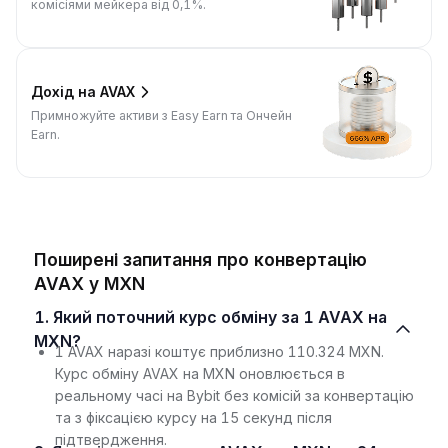
комісіями мейкера від 0,1%.
Дохід на AVAX
Примножуйте активи з Easy Earn та Ончейн
Earn.
Поширені запитання про конвертацію
AVAX у MXN
1. Який поточний курс обміну за 1 AVAX на
MXN?
1 AVAX наразі коштує приблизно 110.324 MXN.
Курс обміну AVAX на MXN оновлюється в
реальному часі на Bybit без комісій за конвертацію
та з фіксацією курсу на 15 секунд після
підтвердження.