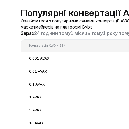
Популярні конвертації 
Ознайомтеся з популярними сумами конвертації AVAX
маркетмейкерів на платформі Bybit.
Зараз
24 години тому
1 місяць тому
1 року том
Конвертація AVAX у SEK
0.001 AVAX
0.01 AVAX
0.1 AVAX
1 AVAX
5 AVAX
10 AVAX