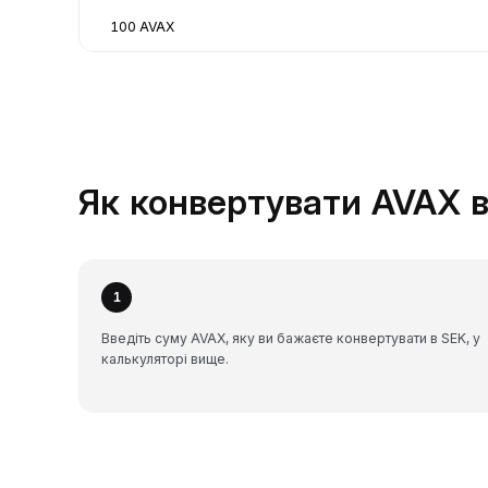
100 AVAX
Як конвертувати AVAX в
1
Введіть суму AVAX, яку ви бажаєте конвертувати в SEK, у
калькуляторі вище.