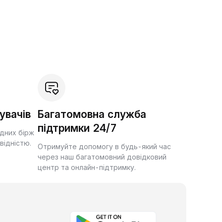
увачів
Багатомовна служба
підтримки 24/7
ідних бірж
квідністю.
Отримуйте допомогу в будь-який час
через наш багатомовний довідковий
центр та онлайн-підтримку.