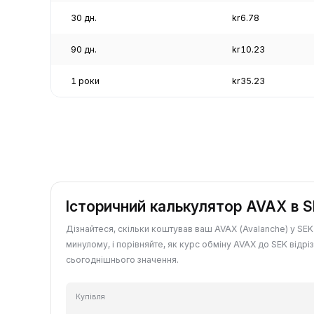
30 дн.
kr6.78
90 дн.
kr10.23
1 роки
kr35.23
Історичний калькулятор AVAX в 
Дізнайтеся, скільки коштував ваш AVAX (Avalanche) у SEK
минулому, і порівняйте, як курс обміну AVAX до SEK відріз
сьогоднішнього значення.
Купівля