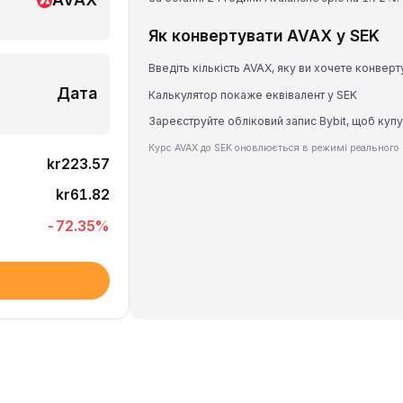
Як конвертувати AVAX у SEK
Введіть кількість AVAX, яку ви хочете конверт
Дата
Калькулятор покаже еквівалент у SEK
Зареєструйте обліковий запис Bybit, щоб куп
Курс AVAX до SEK оновлюється в режимі реального 
kr223.57
kr61.82
-72.35
%