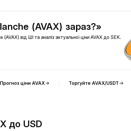
lanche (AVAX) зараз?»
 (AVAX) від ШІ та аналіз актуальної ціни AVAX до SEK.
Прогноз ціни AVAX
Торгуйте AVAX/USDT
AX до USD