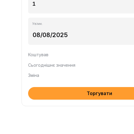
Увімк.
Коштував
Сьогоднішнє значення
Зміна
Торгувати