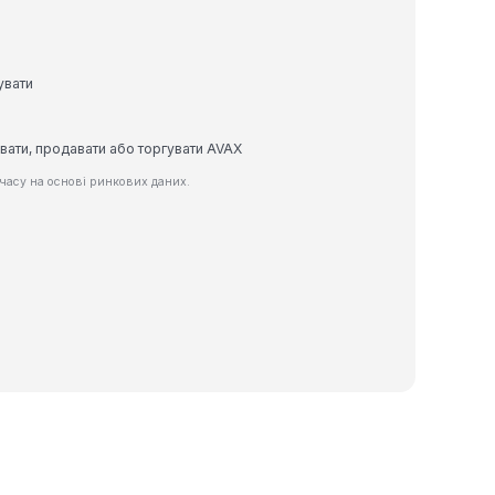
увати
увати, продавати або торгувати AVAX
часу на основі ринкових даних.