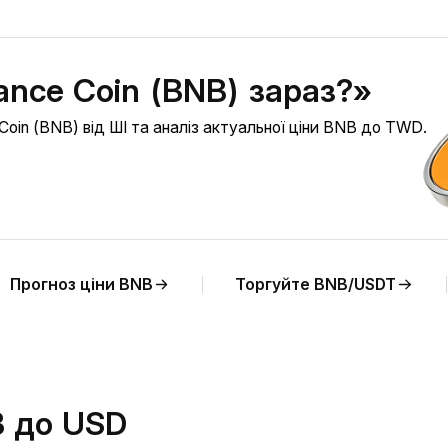
ance Coin (BNB) зараз?»
Coin (BNB) від ШІ та аналіз актуальної ціни BNB до TWD.
Прогноз ціни BNB
Торгуйте BNB/USDT
B до USD