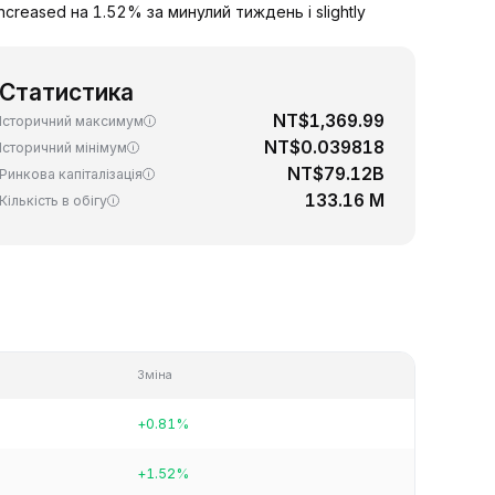
creased на 1.52% за минулий тиждень і slightly
Статистика
NT$1,369.99
Історичний максимум
NT$0.039818
Історичний мінімум
NT$79.12B
Ринкова капіталізація
133.16 M
Кількість в обігу
Зміна
+0.81%
+1.52%