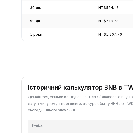
30 дн.
NT$594.13
90 дн.
NT$719.28
1 роки
NT$1,307.76
Історичний калькулятор BNB в T
Дізнайтеся, скільки коштував ваш BNB (Binance Coin) у 
дату в минулому, і порівняйте, як курс обміну BNB до TWD
сьогоднішнього значення.
Купівля