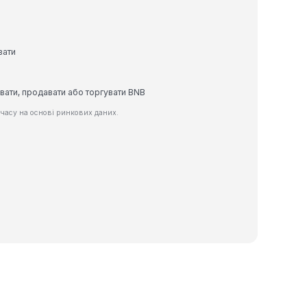
вати
вати, продавати або торгувати BNB
часу на основі ринкових даних.