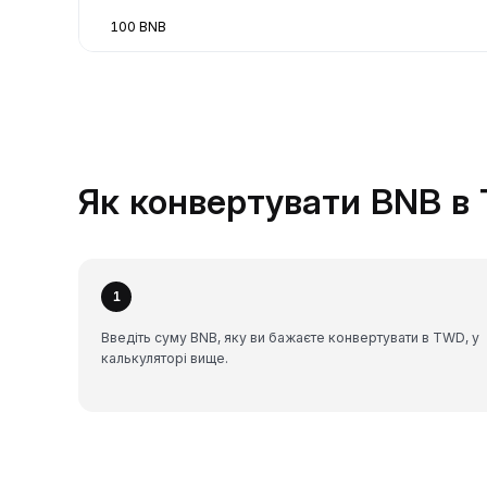
100 BNB
Як конвертувати BNB в 
1
Введіть суму BNB, яку ви бажаєте конвертувати в TWD, у
калькуляторі вище.