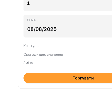
Увімк.
Коштував
Сьогоднішнє значення
Зміна
Торгувати