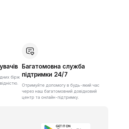
увачів
Багатомовна служба
підтримки 24/7
ідних бірж
квідністю.
Отримуйте допомогу в будь-який час
через наш багатомовний довідковий
центр та онлайн-підтримку.