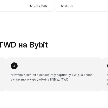
$1,917,235
$10,000
TWD на Bybit
2
Миттєво дивіться еквівалентну вартість у TWD на основі
актуального курсу обміну BNB до TWD.