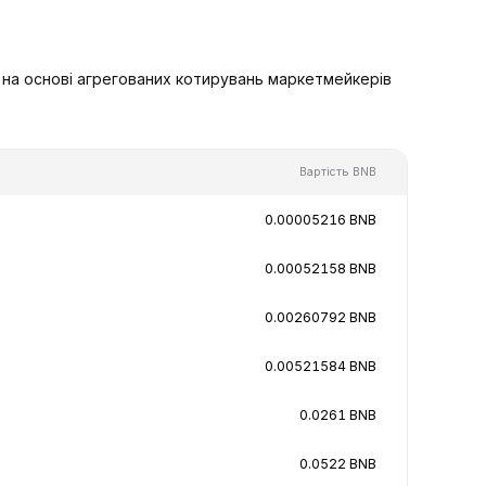
 на основі агрегованих котирувань маркетмейкерів
Вартість BNB
0.00005216 BNB
0.00052158 BNB
0.00260792 BNB
0.00521584 BNB
0.0261 BNB
0.0522 BNB