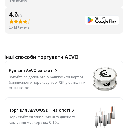
47K Reviews
4.6
/ 5
1.4M Reviews
Інші способи торгувати AEVO
Купівля AEVO за фіат
Купуйте за допомогою банківської картки,
банківського переказу або P2P у більш ніж
60 валютах.
Торгівля AEVO/USDT на споті
Користуйтеся глибокою ліквідністю та
комісіями мейкера від 0,1%.