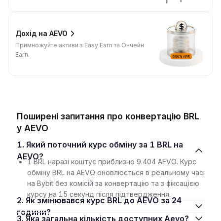
Дохід на AEVO
Примножуйте активи з Easy Earn та Ончейн
Earn.
Поширені запитання про конвертацію BRL
у AEVO
1. Який поточний курс обміну за 1 BRL на
AEVO?
1 BRL наразі коштує приблизно 9.404 AEVO. Курс
обміну BRL на AEVO оновлюється в реальному часі
на Bybit без комісій за конвертацію та з фіксацією
курсу на 15 секунд після підтвердження.
2. Як змінювався курс BRL до AEVO за 24
години?
3. Яка загальна кількість доступних Aevo?