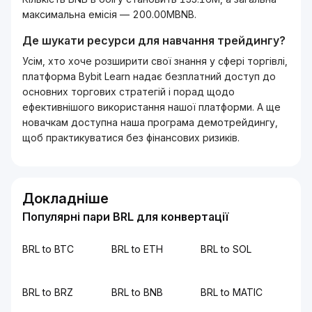
максимальна емісія — 200.00MBNB.
Де шукати ресурси для навчання трейдингу?
Усім, хто хоче розширити свої знання у сфері торгівлі,
платформа Bybit Learn надає безплатний доступ до
основних торгових стратегій і порад щодо
ефективнішого використання нашої платформи. А ще
новачкам доступна наша програма демотрейдингу,
щоб практикуватися без фінансових ризиків.
Докладніше
Популярні пари BRL для конвертації
BRL to BTC
BRL to ETH
BRL to SOL
BRL to BRZ
BRL to BNB
BRL to MATIC