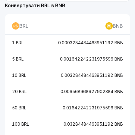
Конвертувати BRL в BNB
BRL
BNB
1 BRL
0.0003284484463951192 BNB
5 BRL
0.001642242231975596 BNB
10 BRL
0.003284484463951192 BNB
20 BRL
0.006568968927902384 BNB
50 BRL
0.01642242231975596 BNB
100 BRL
0.03284484463951192 BNB