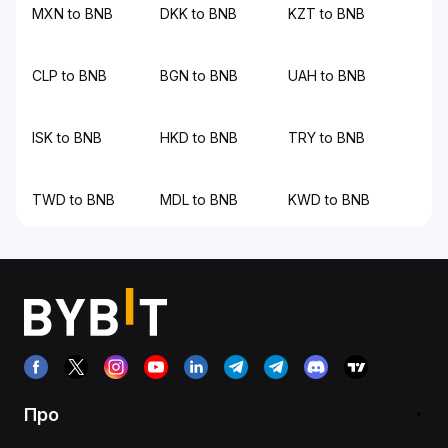
MXN to BNB
DKK to BNB
KZT to BNB
CLP to BNB
BGN to BNB
UAH to BNB
ISK to BNB
HKD to BNB
TRY to BNB
TWD to BNB
MDL to BNB
KWD to BNB
Про