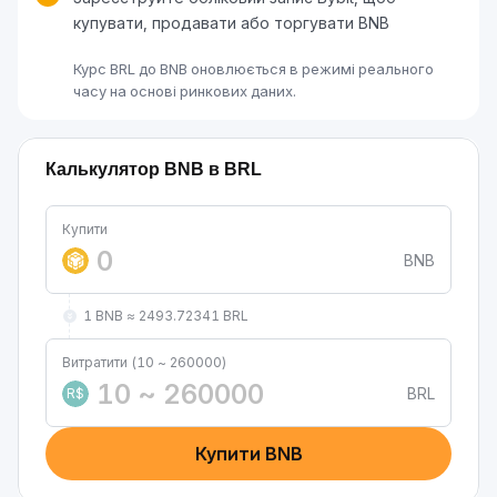
купувати, продавати або торгувати BNB
Курс BRL до BNB оновлюється в режимі реального
часу на основі ринкових даних.
Калькулятор BNB в BRL
Купити
BNB
1 BNB ≈ 2493.72341 BRL
Витратити (10 ~ 260000)
BRL
R$
Купити BNB