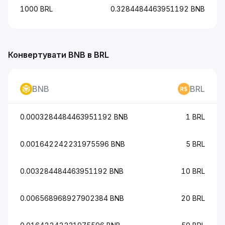
1000 BRL
0.3284484463951192 BNB
Конвертувати BNB в BRL
BNB
BRL
0.0003284484463951192 BNB
1 BRL
0.001642242231975596 BNB
5 BRL
0.003284484463951192 BNB
10 BRL
0.006568968927902384 BNB
20 BRL