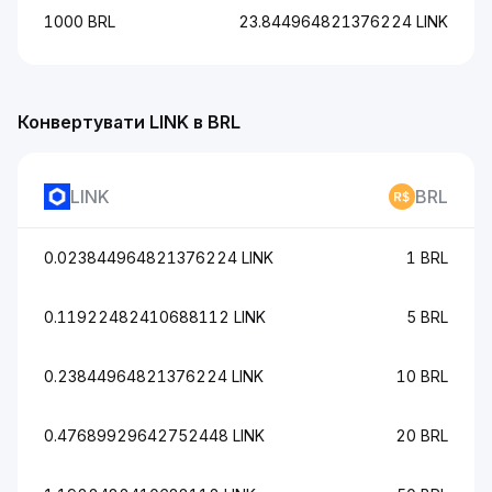
1000 BRL
23.844964821376224 LINK
Конвертувати LINK в BRL
LINK
BRL
0.023844964821376224 LINK
1 BRL
0.11922482410688112 LINK
5 BRL
0.23844964821376224 LINK
10 BRL
0.47689929642752448 LINK
20 BRL