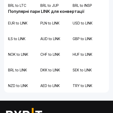
BRL to LTC
BRL to JUP
BRL to INSP
Популярні пари LINK для конвертації
EUR to LINK
PLN to LINK
USD to LINK
ILS to LINK
AUD to LINK
GBP to LINK
NOK to LINK
CHF to LINK
HUF to LINK
BRL to LINK
DKK to LINK
SEK to LINK
NZD to LINK
AED to LINK
TRY to LINK