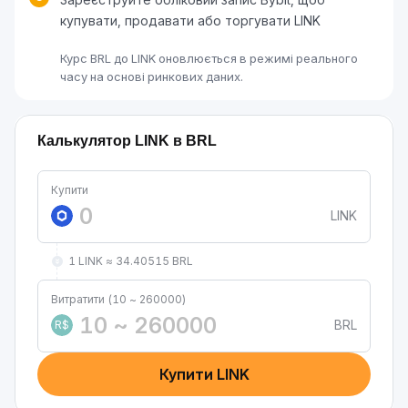
купувати, продавати або торгувати LINK
Курс BRL до LINK оновлюється в режимі реального
часу на основі ринкових даних.
Калькулятор LINK в BRL
Купити
LINK
1 LINK ≈ 34.40515 BRL
Витратити (10 ~ 260000)
BRL
R$
Купити LINK