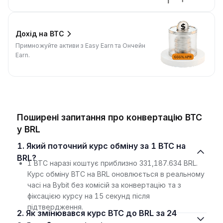
Дохід на BTC
Примножуйте активи з Easy Earn та Ончейн
Earn.
Поширені запитання про конвертацію BTC
у BRL
1. Який поточний курс обміну за 1 BTC на
BRL?
1 BTC наразі коштує приблизно 331,187.634 BRL.
Курс обміну BTC на BRL оновлюється в реальному
часі на Bybit без комісій за конвертацію та з
фіксацією курсу на 15 секунд після
підтвердження.
2. Як змінювався курс BTC до BRL за 24