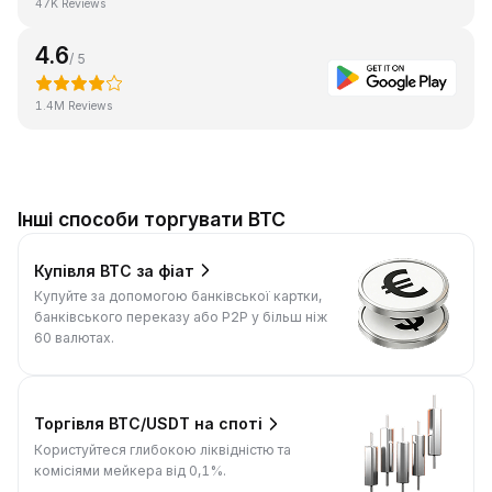
47K Reviews
4.6
/ 5
1.4M Reviews
Інші способи торгувати BTC
Купівля BTC за фіат
Купуйте за допомогою банківської картки,
банківського переказу або P2P у більш ніж
60 валютах.
Торгівля BTC/USDT на споті
Користуйтеся глибокою ліквідністю та
комісіями мейкера від 0,1%.