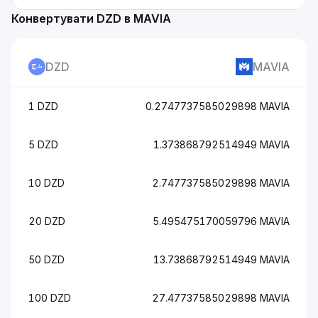
Конвертувати DZD в MAVIA
DZD
MAVIA
1 DZD
0.2747737585029898 MAVIA
5 DZD
1.373868792514949 MAVIA
10 DZD
2.747737585029898 MAVIA
20 DZD
5.495475170059796 MAVIA
50 DZD
13.73868792514949 MAVIA
100 DZD
27.47737585029898 MAVIA