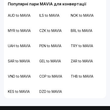
Популярні пари MAVIA для конвертації
AUD to MAVIA
ILS to MAVIA
NOK to MAVIA
MYR to MAVIA
CZK to MAVIA
BRL to MAVIA
UAH to MAVIA
PEN to MAVIA
TRY to MAVIA
SAR to MAVIA
GEL to MAVIA
ZAR to MAVIA
VND to MAVIA
COP to MAVIA
THB to MAVIA
KES to MAVIA
DZD to MAVIA