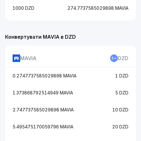
1000 DZD
274.7737585029898 MAVIA
Конвертувати MAVIA в DZD
MAVIA
DZD
0.2747737585029898 MAVIA
1 DZD
1.373868792514949 MAVIA
5 DZD
2.747737585029898 MAVIA
10 DZD
5.495475170059796 MAVIA
20 DZD