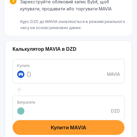
3
Зареєструйте обліковий запис Bybit, щоб
купувати, продавати або торгувати MAVIA
Курс DZD до MAVIA оновлюється в режимі реального
часу на основі ринкових даних.
Калькулятор MAVIA в DZD
Купити
MAVIA
Витратити
DZD
Купити MAVIA