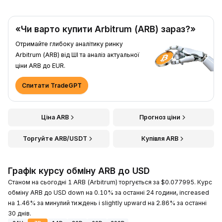
«Чи варто купити Arbitrum (ARB) зараз?»
Отримайте глибоку аналітику ринку
Arbitrum (ARB) від ШІ та аналіз актуальної
ціни ARB до EUR.
Спитати TradeGPT
Ціна ARB
Прогноз ціни
Торгуйте ARB/USDT
Купівля ARB
Графік курсу обміну ARB до USD
Станом на сьогодні 1 ARB (Arbitrum) торгується за $0.077995. Курс
обміну ARB до USD down на 0.10% за останні 24 години, increased
на 1.46% за минулий тиждень і slightly upward на 2.86% за останні
30 днів.