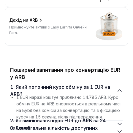
Дохід на ARB
Примножуйте активи з Easy Earn та Ончейн
Earn.
Поширені запитання про конвертацію EUR
у ARB
1. Який поточний курс обміну за 1 EUR на
ARB?
1 EUR наразі коштує приблизно 14.785 ARB. Курс
обміну EUR на ARB оновлюється в реальному часі
на Bybit без комісій за конвертацію та з фіксацією
курсу на 15 секунд після підтвердження.
2. Як змінювався курс EUR до ARB за 24
години?
3. Яка загальна кількість доступних