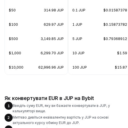
$50
314.98 JUP
0.1 JUP
$0.01587378
$100
629.97 JUP
1 JUP
$0.15873782
$500
3,149.85 JUP
5 JUP
$0.79368912
$1,000
6,299.70 JUP
10 JUP
$1.59
$10,000
62,996.96 JUP
100 JUP
$15.87
Як конвертувати EUR в JUP на Bybit
Введіть суму EUR, яку ви бажаєте конвертувати в JUP, у
1
калькуляторі вище.
Миттєво дивіться еквівалентну вартість у JUP на основі
2
актуального курсу обміну EUR до JUP.