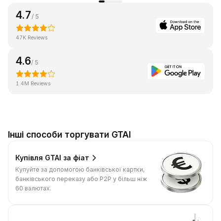
4.7
/ 5
47K Reviews
4.6
/ 5
1.4M Reviews
Інші способи торгувати GTAI
Купівля GTAI за фіат
Купуйте за допомогою банківської картки,
банківського переказу або P2P у більш ніж
60 валютах.