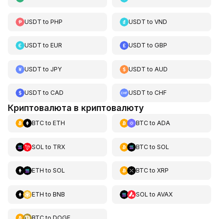
USDT
to
PHP
USDT
to
VND
USDT
to
EUR
USDT
to
GBP
USDT
to
JPY
USDT
to
AUD
USDT
to
CAD
USDT
to
CHF
Криптовалюта в криптовалюту
BTC
to
ETH
BTC
to
ADA
SOL
to
TRX
BTC
to
SOL
ETH
to
SOL
BTC
to
XRP
ETH
to
BNB
SOL
to
AVAX
BTC
to
DOGE