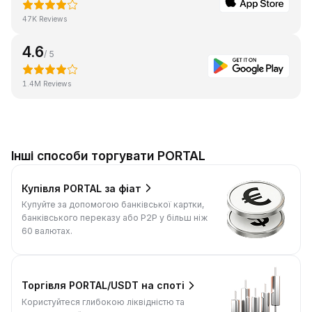
47K Reviews
4.6
/ 5
1.4M Reviews
Інші способи торгувати PORTAL
Купівля PORTAL за фіат
Купуйте за допомогою банківської картки,
банківського переказу або P2P у більш ніж
60 валютах.
Торгівля PORTAL/USDT на споті
Користуйтеся глибокою ліквідністю та