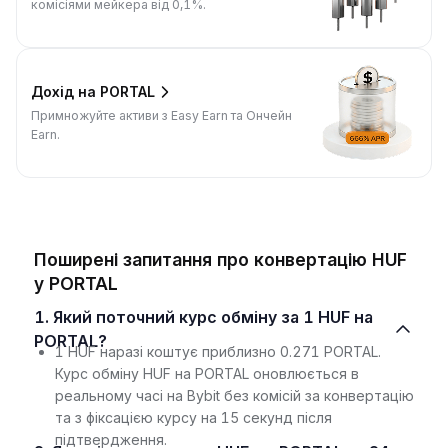
комісіями мейкера від 0,1%.
Дохід на PORTAL
Примножуйте активи з Easy Earn та Ончейн
Earn.
Поширені запитання про конвертацію HUF
у PORTAL
1. Який поточний курс обміну за 1 HUF на
PORTAL?
1 HUF наразі коштує приблизно 0.271 PORTAL.
Курс обміну HUF на PORTAL оновлюється в
реальному часі на Bybit без комісій за конвертацію
та з фіксацією курсу на 15 секунд після
підтвердження.