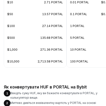
$10
2.71 PORTAL
0.01 PORTAL
$0
$50
13.57 PORTAL
0.1 PORTAL
$0
$100
27.14 PORTAL
1 PORTAL
$500
135.68 PORTAL
5 PORTAL
$1,000
271.36 PORTAL
10 PORTAL
$10,000
2,713.58 PORTAL
100 PORTAL
Як конвертувати HUF в PORTAL на Bybit
Введіть суму HUF, яку ви бажаєте конвертувати в PORTAL, у
1
калькуляторі вище.
Миттєво дивіться еквівалентну вартість у PORTAL на основі
2