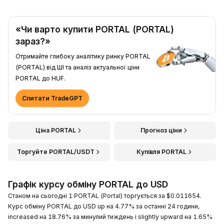
«Чи варто купити PORTAL (PORTAL)
зараз?»
Отримайте глибоку аналітику ринку PORTAL
(PORTAL) від ШІ та аналіз актуальної ціни
PORTAL до HUF.
Спитати TradeGPT
Ціна PORTAL
Прогноз ціни
Торгуйте PORTAL/USDT
Купівля PORTAL
Графік курсу обміну PORTAL до USD
Станом на сьогодні 1 PORTAL (Portal) торгується за $0.011654.
Курс обміну PORTAL до USD up на 4.77% за останні 24 години,
increased на 18.76% за минулий тиждень і slightly upward на 1.65%