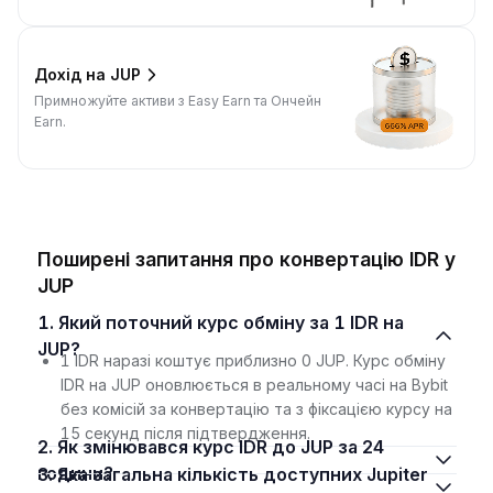
Дохід на JUP
Примножуйте активи з Easy Earn та Ончейн
Earn.
Поширені запитання про конвертацію IDR у
JUP
1. Який поточний курс обміну за 1 IDR на
JUP?
1 IDR наразі коштує приблизно 0 JUP. Курс обміну
IDR на JUP оновлюється в реальному часі на Bybit
без комісій за конвертацію та з фіксацією курсу на
15 секунд після підтвердження.
2. Як змінювався курс IDR до JUP за 24
години?
3. Яка загальна кількість доступних Jupiter