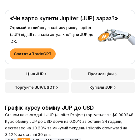
«Чи варто купити Jupiter (JUP) зараз?»
Отримайте глибоку аналітику ринку Jupiter
(JUP) від ШІ та аналіз актуальної ціни JUP до
IDR.
Спитати TradeGPT
Ціна JUP
Прогноз ціни
Торгуйте JUP/USDT
Купівля JUP
Графік курсу обміну JUP до USD
Станом на сьогодні 1 JUP (Jupiter Project) торгується за $0.000248.
Курс обміну JUP до USD down на 0.00% за останні 24 години,
decreased на 10.23% за минулий тиждень і slightly downward на
3.12% за останні 30 днів.