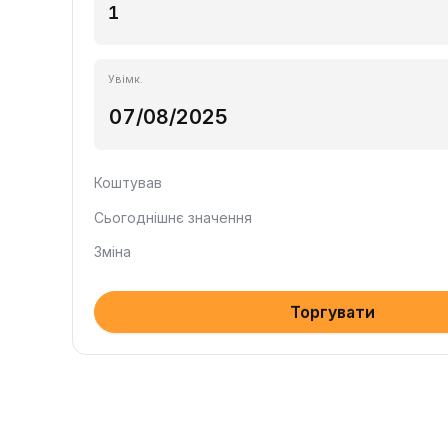
Увімк.
Коштував
Сьогоднішнє значення
Зміна
Торгувати