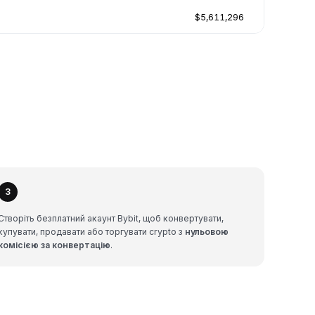
$5,611,296
3
Створіть безплатний акаунт Bybit, щоб конвертувати,
купувати, продавати або торгувати crypto з
нульовою
комісією за конвертацію
.