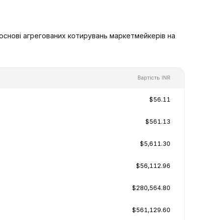
а основі агрегованих котирувань маркетмейкерів на
Вартість INR
$56.11
$561.13
$5,611.30
$56,112.96
$280,564.80
$561,129.60