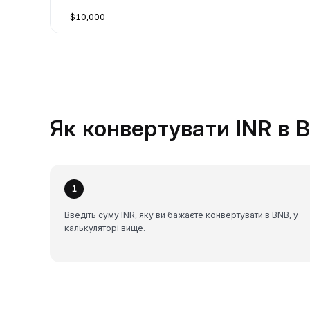
$10,000
Як конвертувати INR в B
1
Введіть суму INR, яку ви бажаєте конвертувати в BNB, у
калькуляторі вище.