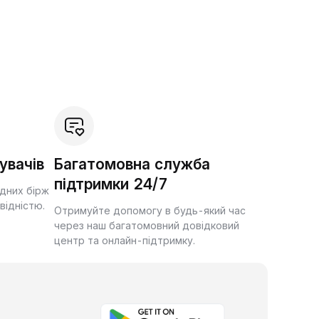
увачів
Багатомовна служба
підтримки 24/7
ідних бірж
квідністю.
Отримуйте допомогу в будь-який час
через наш багатомовний довідковий
центр та онлайн-підтримку.