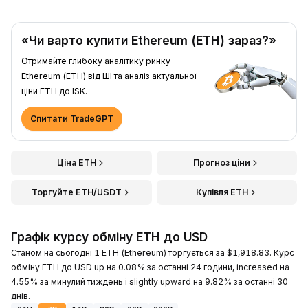
«Чи варто купити Ethereum (ETH) зараз?»
Отримайте глибоку аналітику ринку
Ethereum (ETH) від ШІ та аналіз актуальної
ціни ETH до ISK.
Спитати TradeGPT
Ціна ETH
Прогноз ціни
Торгуйте ETH/USDT
Купівля ETH
Графік курсу обміну ETH до USD
Станом на сьогодні 1 ETH (Ethereum) торгується за $1,918.83. Курс
обміну ETH до USD up на 0.08% за останні 24 години, increased на
4.55% за минулий тиждень і slightly upward на 9.82% за останні 30
днів.