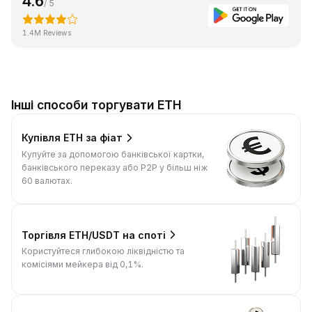
4.6
/ 5
1.4M Reviews
Інші способи торгувати ETH
Купівля ETH за фіат
Купуйте за допомогою банківської картки,
банківського переказу або P2P у більш ніж
60 валютах.
Торгівля ETH/USDT на споті
Користуйтеся глибокою ліквідністю та
комісіями мейкера від 0,1%.