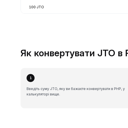
100 JTO
Як конвертувати JTO в 
1
Введіть суму JTO, яку ви бажаєте конвертувати в PHP, у
калькуляторі вище.