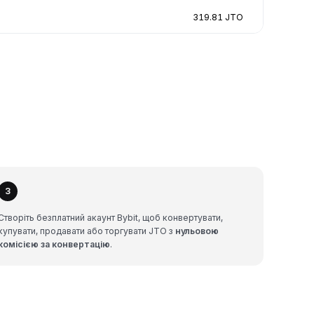
319.81 JTO
3
Створіть безплатний акаунт Bybit, щоб конвертувати,
купувати, продавати або торгувати JTO з
нульовою
комісією за конвертацію
.