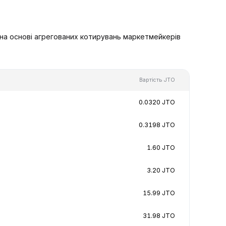
 на основі агрегованих котирувань маркетмейкерів
Вартість JTO
0.0320 JTO
0.3198 JTO
1.60 JTO
3.20 JTO
15.99 JTO
31.98 JTO