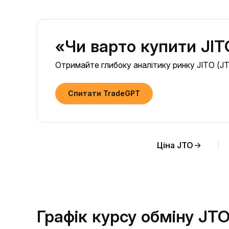
«Чи варто купити JIT
Отримайте глибоку аналітику ринку JITO (JTO
Спитати TradeGPT
Ціна JTO
Графік курсу обміну JT