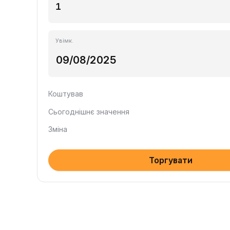
Увімк.
Коштував
Сьогоднішнє значення
Зміна
Торгувати