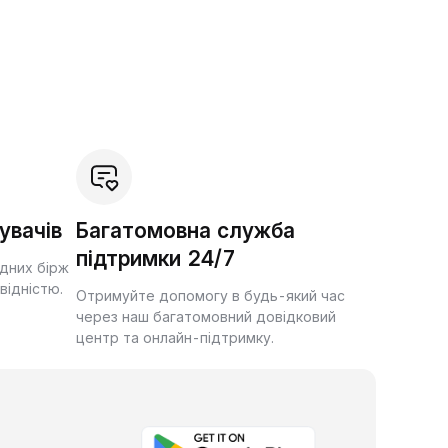
увачів
Багатомовна служба
підтримки 24/7
ідних бірж
квідністю.
Отримуйте допомогу в будь-який час
через наш багатомовний довідковий
центр та онлайн-підтримку.