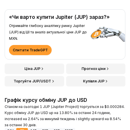
«Чи варто купити Jupiter (JUP) зараз?»
Отримайте глибоку аналітику ринку Jupiter
(JUP) від ШІ та аналіз актуальної ціни JUP до
MXN.
Спитати TradeGPT
Ціна JUP
Прогноз ціни
Торгуйте JUP/USDT
Купівля JUP
Графік курсу обміну JUP до USD
Станом на сьогодні 1 JUP (Jupiter Project) торгується за $0.000284.
Курс обміну JUP до USD up на 13.80% за останні 24 години,
increased на 2.64% за минулий тиждень і slightly upward на 8.54%
за останні 30 днів.