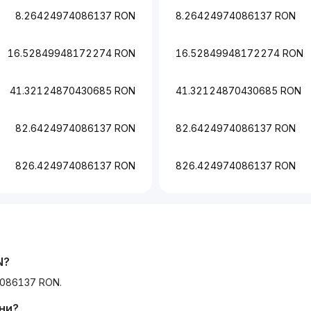
8.26424974086137 RON
8.26424974086137 RON
16.52849948172274 RON
16.52849948172274 RON
41.32124870430685 RON
41.32124870430685 RON
82.6424974086137 RON
82.6424974086137 RON
826.424974086137 RON
826.424974086137 RON
N
?
4086137 RON.
ни?