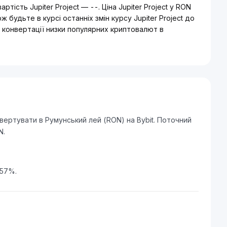
тість Jupiter Project — --. Ціна Jupiter Project у RON
будьте в курсі останніх змін курсу Jupiter Project до
 конвертації низки популярних криптовалют в
нвертувати в Румунський лей (RON) на Bybit. Поточний
N.
.57%.