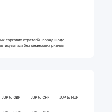
вних торгових стратегій і порад щодо
тикуватися без фінансових ризиків.
JUP to GBP
JUP to CHF
JUP to HUF