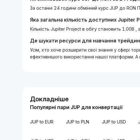
За останні 24 години обмінний курс JUP до RON П
Яка загальна кількість доступних
Jupiter P
Кількість Jupiter Project в обігу становить 1.00B 
Де шукати ресурси для навчання трейдин
Усім, хто хоче розширити свої знання у сфері то
ефективнішого використання нашої платформи. А
Докладніше
Популярні пари JUP для конвертації
JUP to EUR
JUP to PLN
JUP to USD