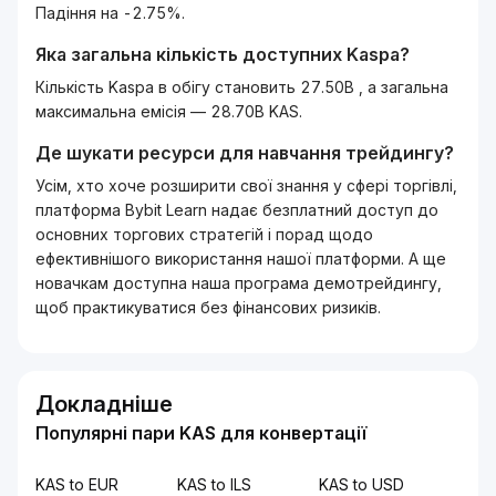
Падіння на -2.75%.
Яка загальна кількість доступних
Kaspa
?
Кількість Kaspa в обігу становить 27.50B , а загальна
максимальна емісія — 28.70B KAS.
Де шукати ресурси для навчання трейдингу?
Усім, хто хоче розширити свої знання у сфері торгівлі,
платформа Bybit Learn надає безплатний доступ до
основних торгових стратегій і порад щодо
ефективнішого використання нашої платформи. А ще
новачкам доступна наша програма демотрейдингу,
щоб практикуватися без фінансових ризиків.
Докладніше
Популярні пари KAS для конвертації
KAS to EUR
KAS to ILS
KAS to USD