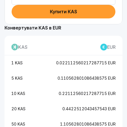
Купити KAS
Конвертувати KAS в EUR
KAS
EUR
1 KAS
0.022112560217287715 EUR
5 KAS
0.110562801086438575 EUR
10 KAS
0.22112560217287715 EUR
20 KAS
0.4422512043457543 EUR
50 KAS
1.10562801086438575 EUR