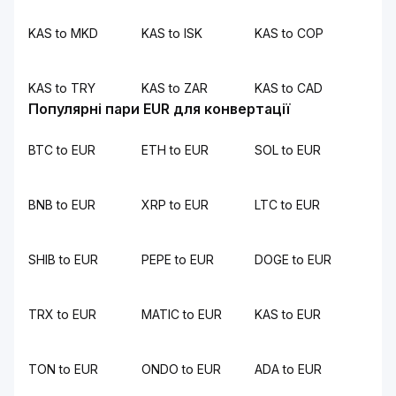
KAS to MKD
KAS to ISK
KAS to COP
KAS to TRY
KAS to ZAR
KAS to CAD
Популярні пари EUR для конвертації
BTC to EUR
ETH to EUR
SOL to EUR
BNB to EUR
XRP to EUR
LTC to EUR
SHIB to EUR
PEPE to EUR
DOGE to EUR
TRX to EUR
MATIC to EUR
KAS to EUR
TON to EUR
ONDO to EUR
ADA to EUR