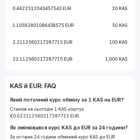
0.4422512043457543 EUR
20 KAS
1.10562801086438575 EUR
50 KAS
2.2112560217287715 EUR
100 KAS
22.112560217287715 EUR
1,000 KAS
KAS
й
EUR
: FAQ
Який поточний курс обміну за 1
KAS
на
EUR
?
Станом на сьогодні 1 KAS коштує
€0.022112560217287715 EUR.
Як змінювався курс
KAS
до
EUR
за 24 години?
За останні 24 години обмінний курс KAS до EUR