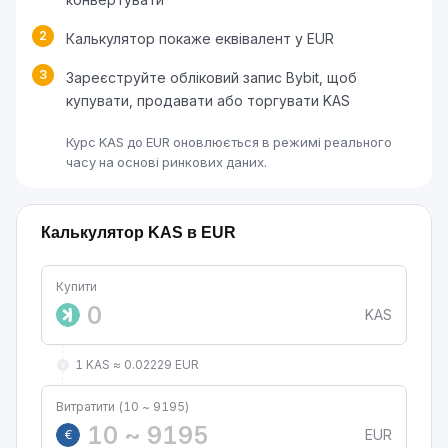
2
Калькулятор покаже еквівалент у EUR
3
Зареєструйте обліковий запис Bybit, щоб
купувати, продавати або торгувати KAS
Курс KAS до EUR оновлюється в режимі реального
часу на основі ринкових даних.
Калькулятор KAS в EUR
Купити
KAS
1 KAS ≈ 0.02229 EUR
Витратити (10 ~ 9195)
EUR
€