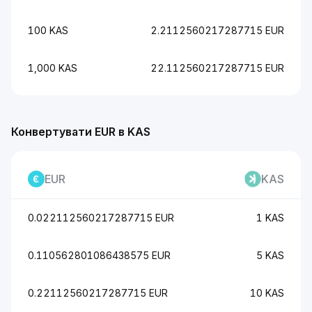
100 KAS
2.2112560217287715 EUR
1,000 KAS
22.112560217287715 EUR
Конвертувати EUR в KAS
EUR
KAS
0.022112560217287715 EUR
1 KAS
0.110562801086438575 EUR
5 KAS
0.22112560217287715 EUR
10 KAS