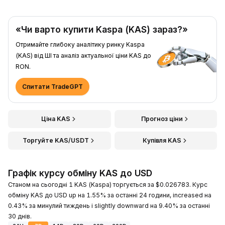
«Чи варто купити Kaspa (KAS) зараз?»
Отримайте глибоку аналітику ринку Kaspa
(KAS) від ШІ та аналіз актуальної ціни KAS до
RON.
Спитати TradeGPT
Ціна KAS
Прогноз ціни
Торгуйте KAS/USDT
Купівля KAS
Графік курсу обміну KAS до USD
Станом на сьогодні 1 KAS (Kaspa) торгується за $0.026783. Курс
обміну KAS до USD up на 1.55% за останні 24 години, increased на
0.43% за минулий тиждень і slightly downward на 9.40% за останні
30 днів.