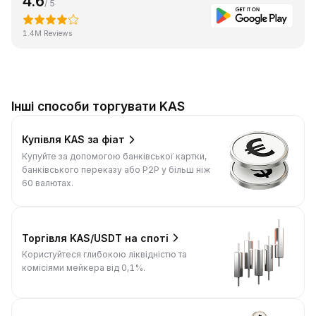
4.6
/ 5
1.4M Reviews
Інші способи торгувати KAS
Купівля KAS за фіат
Купуйте за допомогою банківської картки,
банківського переказу або P2P у більш ніж
60 валютах.
Торгівля KAS/USDT на споті
Користуйтеся глибокою ліквідністю та
комісіями мейкера від 0,1%.