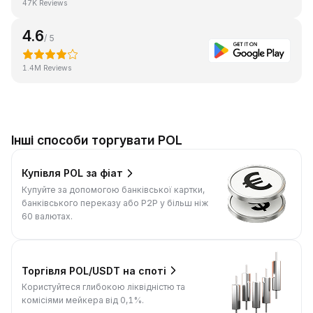
47K Reviews
4.6
/ 5
1.4M Reviews
Інші способи торгувати POL
Купівля POL за фіат
Купуйте за допомогою банківської картки,
банківського переказу або P2P у більш ніж
60 валютах.
Торгівля POL/USDT на споті
Користуйтеся глибокою ліквідністю та
комісіями мейкера від 0,1%.