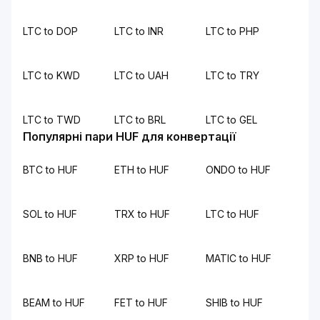
LTC to DOP
LTC to INR
LTC to PHP
LTC to KWD
LTC to UAH
LTC to TRY
LTC to TWD
LTC to BRL
LTC to GEL
Популярні пари HUF для конвертації
BTC to HUF
ETH to HUF
ONDO to HUF
SOL to HUF
TRX to HUF
LTC to HUF
BNB to HUF
XRP to HUF
MATIC to HUF
BEAM to HUF
FET to HUF
SHIB to HUF