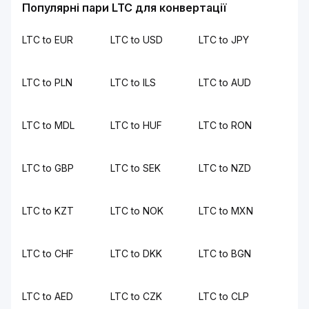
Популярні пари LTC для конвертації
LTC to EUR
LTC to USD
LTC to JPY
LTC to PLN
LTC to ILS
LTC to AUD
LTC to MDL
LTC to HUF
LTC to RON
LTC to GBP
LTC to SEK
LTC to NZD
LTC to KZT
LTC to NOK
LTC to MXN
LTC to CHF
LTC to DKK
LTC to BGN
LTC to AED
LTC to CZK
LTC to CLP