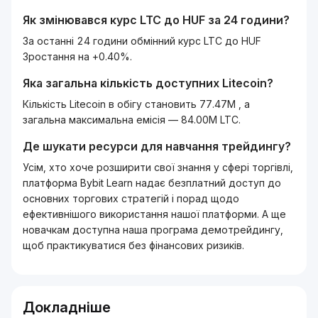
Як змінювався курс
LTC
до
HUF
за 24 години?
За останні 24 години обмінний курс LTC до HUF
Зростання на +0.40%.
Яка загальна кількість доступних
Litecoin
?
Кількість Litecoin в обігу становить 77.47M , а
загальна максимальна емісія — 84.00M LTC.
Де шукати ресурси для навчання трейдингу?
Усім, хто хоче розширити свої знання у сфері торгівлі,
платформа Bybit Learn надає безплатний доступ до
основних торгових стратегій і порад щодо
ефективнішого використання нашої платформи. А ще
новачкам доступна наша програма демотрейдингу,
щоб практикуватися без фінансових ризиків.
Докладніше