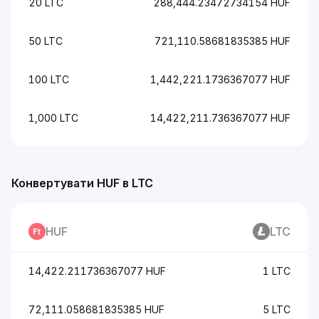
20 LTC
288,444.23472734154 HUF
50 LTC
721,110.58681835385 HUF
100 LTC
1,442,221.1736367077 HUF
1,000 LTC
14,422,211.736367077 HUF
Конвертувати HUF в LTC
HUF
LTC
14,422.211736367077 HUF
1 LTC
72,111.058681835385 HUF
5 LTC