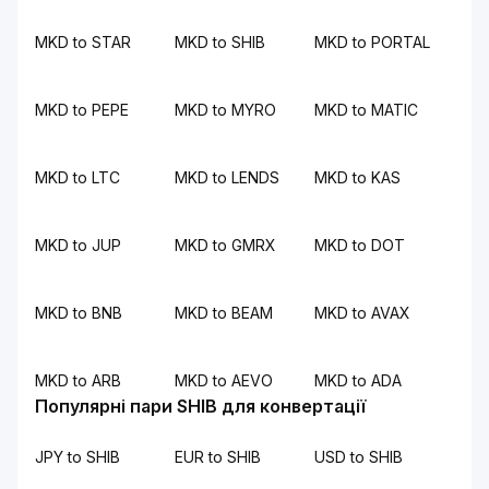
MKD to STAR
MKD to SHIB
MKD to PORTAL
MKD to PEPE
MKD to MYRO
MKD to MATIC
MKD to LTC
MKD to LENDS
MKD to KAS
MKD to JUP
MKD to GMRX
MKD to DOT
MKD to BNB
MKD to BEAM
MKD to AVAX
MKD to ARB
MKD to AEVO
MKD to ADA
Популярні пари SHIB для конвертації
JPY to SHIB
EUR to SHIB
USD to SHIB