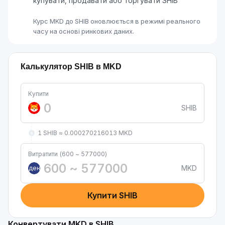
купувати, продавати або торгувати SHIB
Курс MKD до SHIB оновлюється в режимі реального
часу на основі ринкових даних.
Калькулятор SHIB в MKD
Купити
SHIB
1 SHIB ≈ 0.000270216013 MKD
Витратити (600 ~ 577000)
MKD
ден
Купити SHIB
Конвертувати MKD в SHIB