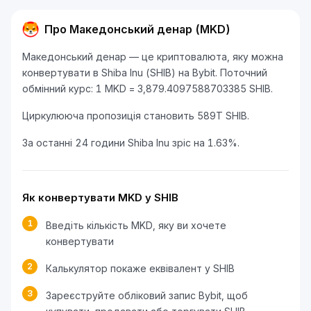
Про Македонський денар (MKD)
Македонський денар — це криптовалюта, яку можна
конвертувати в Shiba Inu (SHIB) на Bybit. Поточний
обмінний курс: 1 MKD = 3,879.4097588703385 SHIB.
Циркулююча пропозиція становить 589T SHIB.
За останні 24 години Shiba Inu зріс на 1.63%.
Як конвертувати MKD у SHIB
1
Введіть кількість MKD, яку ви хочете
конвертувати
2
Калькулятор покаже еквівалент у SHIB
3
Зареєструйте обліковий запис Bybit, щоб