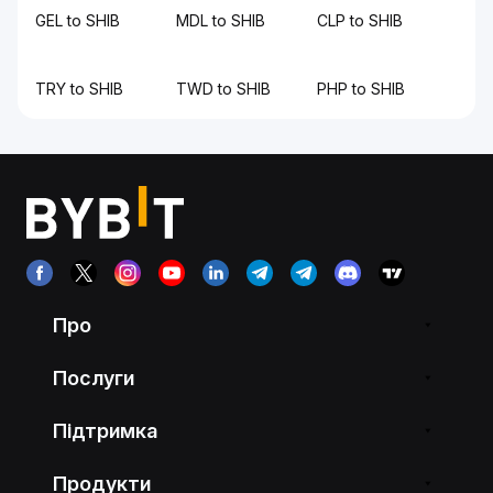
GEL to SHIB
MDL to SHIB
CLP to SHIB
TRY to SHIB
TWD to SHIB
PHP to SHIB
Про
Послуги
Підтримка
Продукти