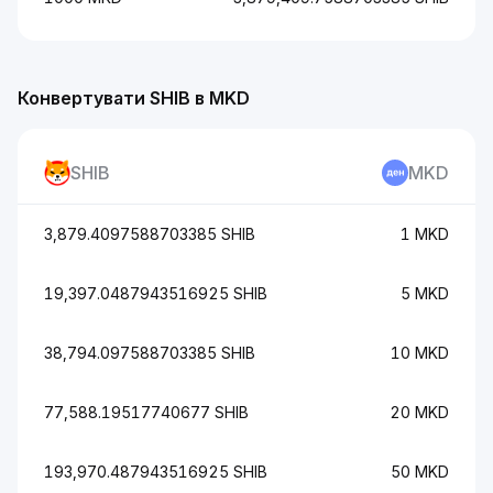
Конвертувати SHIB в MKD
SHIB
MKD
3,879.4097588703385 SHIB
1 MKD
19,397.0487943516925 SHIB
5 MKD
38,794.097588703385 SHIB
10 MKD
77,588.19517740677 SHIB
20 MKD
193,970.487943516925 SHIB
50 MKD