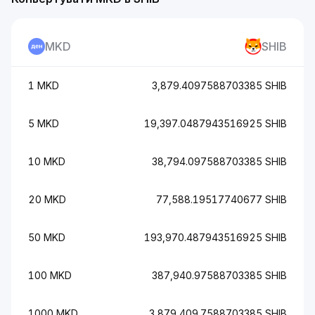
MKD
SHIB
1 MKD
3,879.4097588703385 SHIB
5 MKD
19,397.0487943516925 SHIB
10 MKD
38,794.097588703385 SHIB
20 MKD
77,588.19517740677 SHIB
50 MKD
193,970.487943516925 SHIB
100 MKD
387,940.97588703385 SHIB
1000 MKD
3,879,409.7588703385 SHIB