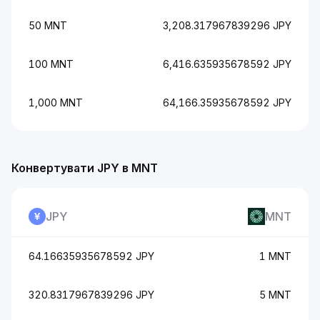
50 MNT
3,208.317967839296 JPY
100 MNT
6,416.635935678592 JPY
1,000 MNT
64,166.35935678592 JPY
Конвертувати JPY в MNT
JPY
MNT
64.16635935678592 JPY
1 MNT
320.8317967839296 JPY
5 MNT