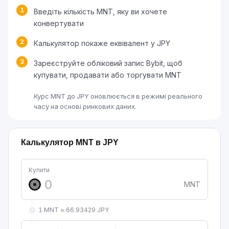
1
Введіть кількість MNT, яку ви хочете
конвертувати
2
Калькулятор покаже еквівалент у JPY
3
Зареєструйте обліковий запис Bybit, щоб
купувати, продавати або торгувати MNT
Курс MNT до JPY оновлюється в режимі реального
часу на основі ринкових даних.
Калькулятор MNT в JPY
Купити
MNT
1 MNT ≈ 66.93429 JPY