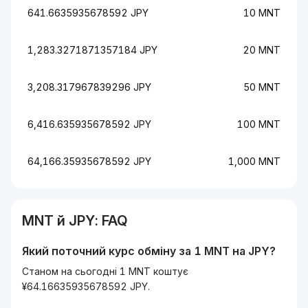
641.6635935678592 JPY
10 MNT
1,283.3271871357184 JPY
20 MNT
3,208.317967839296 JPY
50 MNT
6,416.635935678592 JPY
100 MNT
64,166.35935678592 JPY
1,000 MNT
MNT
й
JPY
: FAQ
Який поточний курс обміну за 1
MNT
на
JPY
?
Станом на сьогодні 1 MNT коштує
¥64.16635935678592 JPY.