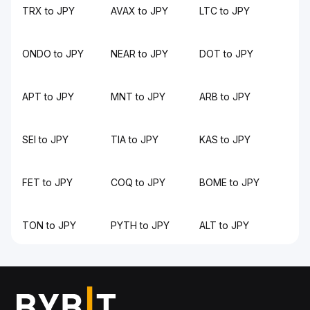
TRX to JPY
AVAX to JPY
LTC to JPY
ONDO to JPY
NEAR to JPY
DOT to JPY
APT to JPY
MNT to JPY
ARB to JPY
SEI to JPY
TIA to JPY
KAS to JPY
FET to JPY
COQ to JPY
BOME to JPY
TON to JPY
PYTH to JPY
ALT to JPY