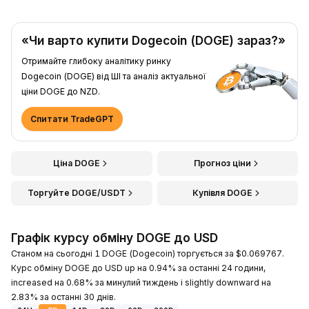
«Чи варто купити Dogecoin (DOGE) зараз?»
Отримайте глибоку аналітику ринку
Dogecoin (DOGE) від ШІ та аналіз актуальної
ціни DOGE до NZD.
Спитати TradeGPT
Ціна DOGE
Прогноз ціни
Торгуйте DOGE/USDT
Купівля DOGE
Графік курсу обміну DOGE до USD
Станом на сьогодні 1 DOGE (Dogecoin) торгується за $0.069767.
Курс обміну DOGE до USD up на 0.94% за останні 24 години,
increased на 0.68% за минулий тиждень і slightly downward на
2.83% за останні 30 днів.