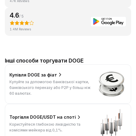
47K Reviews
4.6
/ 5
1.4M Reviews
Інші способи торгувати DOGE
Купівля DOGE за фіат
Купуйте за допомогою банківської картки,
банківського переказу або P2P у більш ніж
60 валютах.
Торгівля DOGE/USDT на споті
Користуйтеся глибокою ліквідністю та
комісіями мейкера від 0,1%.