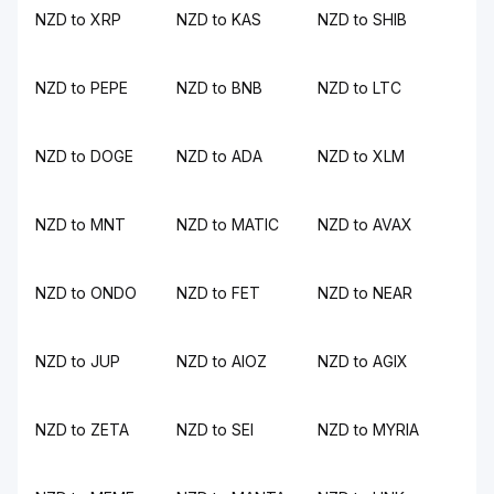
NZD to XRP
NZD to KAS
NZD to SHIB
NZD to PEPE
NZD to BNB
NZD to LTC
NZD to DOGE
NZD to ADA
NZD to XLM
NZD to MNT
NZD to MATIC
NZD to AVAX
NZD to ONDO
NZD to FET
NZD to NEAR
NZD to JUP
NZD to AIOZ
NZD to AGIX
NZD to ZETA
NZD to SEI
NZD to MYRIA