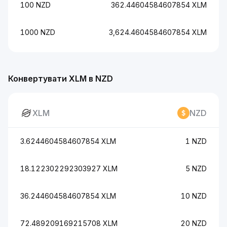
100 NZD
362.44604584607854 XLM
1000 NZD
3,624.4604584607854 XLM
Конвертувати XLM в NZD
XLM
NZD
3.6244604584607854 XLM
1 NZD
18.122302292303927 XLM
5 NZD
36.244604584607854 XLM
10 NZD
72.489209169215708 XLM
20 NZD