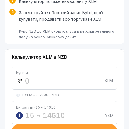
2
Калькулятор покаже еквівалент у XLM
3
Зареєструйте обліковий запис Bybit, щоб
купувати, продавати або торгувати XLM
Курс NZD до XLM оновлюється в режимі реального
часу на основі ринкових даних.
Калькулятор XLM в NZD
Купити
XLM
1 XLM ≈ 0.28883 NZD
Витратити (15 ~ 14610)
NZD
$