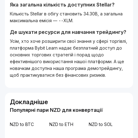
Яка загальна кількість доступних
Stellar
?
Кількість Stellar в обігу становить 34.30B, а загальна
максимальна емісія — --XLM.
Де шукати ресурси для навчання трейдингу?
Усім, хто хоче розширити свої знання у сфері торгівлі,
платформа Bybit Learn надає безплатний доступ до
основних торгових стратегій і порад щодо
ефективнішого використання нашої платформи. А ще
новачкам доступна наша програма демотрейдингу,
щоб практикуватися без фінансових ризиків.
Докладніше
Популярні пари NZD для конвертації
NZD to BTC
NZD to ETH
NZD to SOL