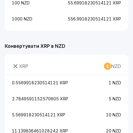
100 NZD
55.69918230514121 XRP
1000 NZD
556.9918230514121 XRP
Конвертувати XRP в NZD
XRP
NZD
0.5569918230514121 XRP
1 NZD
2.7849591152570605 XRP
5 NZD
5.569918230514121 XRP
10 NZD
11.139836461028242 XRP
20 NZD