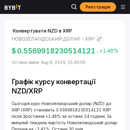
Реєстрація
Ринки
Ціна XRP XRP
Новозеландський долар to XRP
Конвертувати NZD в XRP
НОВОЗЕЛАНДСЬКИЙ ДОЛАР – XRP
$
0.5569918230514121
+1.48%
Останні зміни: Aug 6, 2026, 01:00:00.
Графік курсу конвертації
NZD/XRP
Сьогодні курс Новозеландський долар (NZD) до
XRP (XRP) становить 0.5569918230514121 XRP
після Зростання +1.48% за останні 24 години. За
минулий тиждень вартість Новозеландський долар
Падіння на -2.41%. Останні 30 днів