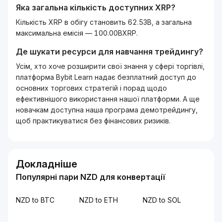
Яка загальна кількість доступних
XRP
?
Кількість XRP в обігу становить 62.53B, а загальна
максимальна емісія — 100.00BXRP.
Де шукати ресурси для навчання трейдингу?
Усім, хто хоче розширити свої знання у сфері торгівлі,
платформа Bybit Learn надає безплатний доступ до
основних торгових стратегій і порад щодо
ефективнішого використання нашої платформи. А ще
новачкам доступна наша програма демотрейдингу,
щоб практикуватися без фінансових ризиків.
Докладніше
Популярні пари NZD для конвертації
NZD to BTC
NZD to ETH
NZD to SOL