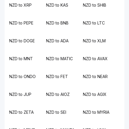
NZD to XRP
NZD to KAS
NZD to SHIB
NZD to PEPE
NZD to BNB
NZD to LTC
NZD to DOGE
NZD to ADA
NZD to XLM
NZD to MNT
NZD to MATIC
NZD to AVAX
NZD to ONDO
NZD to FET
NZD to NEAR
NZD to JUP
NZD to AIOZ
NZD to AGIX
NZD to ZETA
NZD to SEI
NZD to MYRIA