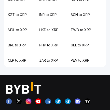
KZT to XRP
INR to XRP
BGN to XRP
MDL to XRP
HKD to XRP
TWD to XRP
BRL to XRP
PHP to XRP
GEL to XRP
CLP to XRP
ZAR to XRP
PEN to XRP