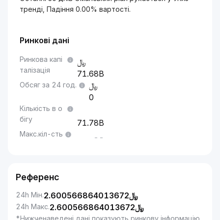
тренді, Падіння 0.00% вартості.
Ринкові дані
Ринкова капі
талізація
71.68B
Обсяг за 24 год.
0
Кількість в о
бігу
71.78B
Макс.кіл-сть
--
Референс
24h Мін.
2.600566864013672
﷼
24h Макс.
2.600566864013672
﷼
*Нижченаведені дані показують ринкову інформацію