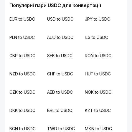
Популярні пари USDC для конвертації
EUR to USDC
USD to USDC
JPY to USDC
PLN to USDC
AUD to USDC
ILS to USDC
GBP to USDC
SEK to USDC
RON to USDC
NZD to USDC
CHF to USDC
HUF to USDC
CZK to USDC
AED to USDC
NOK to USDC
DKK to USDC
BRL to USDC
KZT to USDC
BGN to USDC
TWD to USDC
MXN to USDC