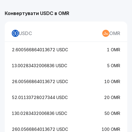
Конвертувати USDC в OMR
USDC
OMR
2.600566864013672 USDC
1 OMR
13.00283432006836 USDC
5 OMR
26.00566864013672 USDC
10 OMR
52.01133728027344 USDC
20 OMR
130.0283432006836 USDC
50 OMR
260.0566864013672 USDC
100 OMR