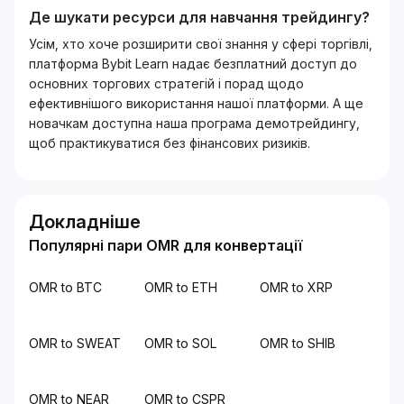
Де шукати ресурси для навчання трейдингу?
Усім, хто хоче розширити свої знання у сфері торгівлі,
платформа Bybit Learn надає безплатний доступ до
основних торгових стратегій і порад щодо
ефективнішого використання нашої платформи. А ще
новачкам доступна наша програма демотрейдингу,
щоб практикуватися без фінансових ризиків.
Докладніше
Популярні пари OMR для конвертації
OMR to BTC
OMR to ETH
OMR to XRP
OMR to SWEAT
OMR to SOL
OMR to SHIB
OMR to NEAR
OMR to CSPR