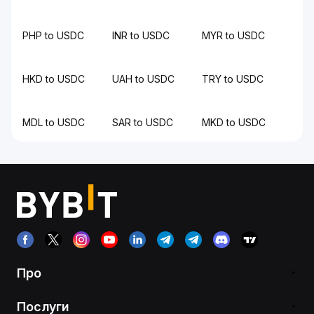
PHP to USDC
INR to USDC
MYR to USDC
HKD to USDC
UAH to USDC
TRY to USDC
MDL to USDC
SAR to USDC
MKD to USDC
Про
Послуги