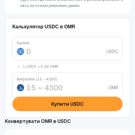
часу на основі ринкових даних.
Калькулятор USDC в OMR
Купити
USDC
1 USDC ≈ 0.39 OMR
Витратити (15 ~ 4300)
OMR
﷼
Купити USDC
Конвертувати OMR в USDC