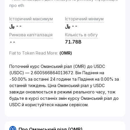
про eth
Історичний максимум
Історичний мінімум
﷼
--
﷼
--
Ринкова капіталізація
Кількість в обігу
--
71.78B
Fiat to Token Read More
:
(OMR)
Поточний курс Оманський ріал (OMR) до USDC
(USDC) — 2.600566864013672. Він Падіння на
-50.00% за останні 24 години та Падіння на 0.00% за
останній тиждень. Ціна Оманський ріал у USDC
завжди оновлюється в режимі реального часу, тож
будьте в курсі останніх змін курсу Оманський ріал до
USDC й користуйтеся нашим сервісом.
Про Оманський ріал (OMR)