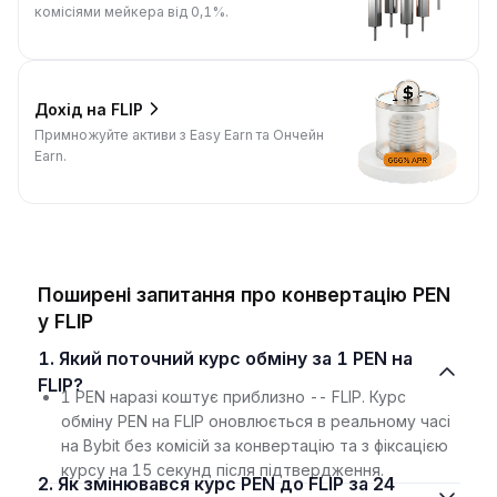
комісіями мейкера від 0,1%.
Дохід на FLIP
Примножуйте активи з Easy Earn та Ончейн
Earn.
Поширені запитання про конвертацію PEN
у FLIP
1. Який поточний курс обміну за 1 PEN на
FLIP?
1 PEN наразі коштує приблизно -- FLIP. Курс
обміну PEN на FLIP оновлюється в реальному часі
на Bybit без комісій за конвертацію та з фіксацією
курсу на 15 секунд після підтвердження.
2. Як змінювався курс PEN до FLIP за 24