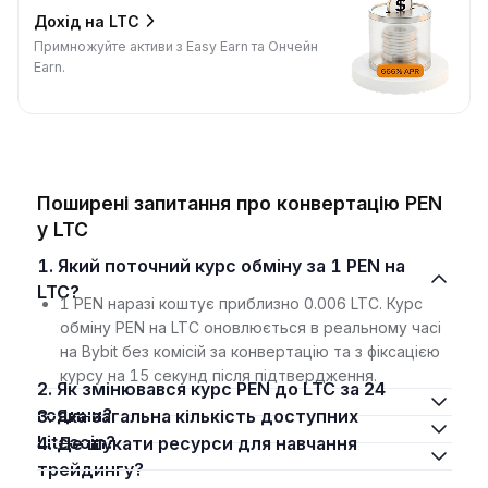
Дохід на LTC
Примножуйте активи з Easy Earn та Ончейн
Earn.
Поширені запитання про конвертацію PEN
у LTC
1. Який поточний курс обміну за 1 PEN на
LTC?
1 PEN наразі коштує приблизно 0.006 LTC. Курс
обміну PEN на LTC оновлюється в реальному часі
на Bybit без комісій за конвертацію та з фіксацією
курсу на 15 секунд після підтвердження.
2. Як змінювався курс PEN до LTC за 24
години?
3. Яка загальна кількість доступних
Litecoin?
4. Де шукати ресурси для навчання
трейдингу?