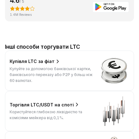
4.6
/ 5
1.4M Reviews
Інші способи торгувати LTC
Купівля LTC за фіат
Купуйте за допомогою банківської картки,
банківського переказу або P2P у більш ніж
60 валютах.
Торгівля LTC/USDT на споті
Користуйтеся глибокою ліквідністю та
комісіями мейкера від 0,1%.