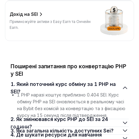
Дохід на SEI
Примножуйте активи з Easy Earn та Ончейн
Earn.
Поширені запитання про конвертацію PHP
у SEI
1. Який поточний курс обміну за 1 PHP на
SEI?
1 PHP наразі коштує приблизно 0.404 SEI. Курс
обміну PHP на SEI оновлюється в реальному часі
на Bybit без комісій за конвертацію та з фіксацією
курсу на 15 секунд після підтвердження.
2. Як змінювався курс PHP до SEI за 24
години?
3. Яка загальна кількість доступних Sei?
4. Де шукати ресурси для навчання