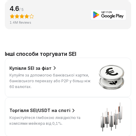
4.6
/ 5
1.4M Reviews
Інші способи торгувати SEI
Купівля SEI за фіат
Купуйте за допомогою банківської картки,
банківського переказу або P2P у більш ніж
60 валютах.
Торгівля SEI/USDT на споті
Користуйтеся глибокою ліквідністю та
комісіями мейкера від 0,1%.