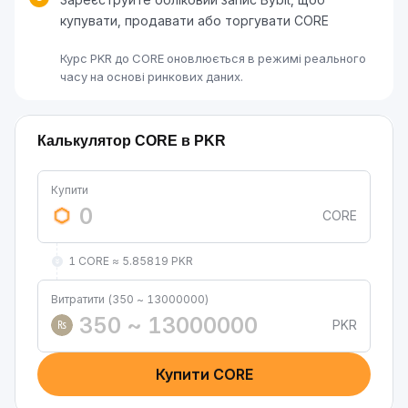
купувати, продавати або торгувати CORE
Курс PKR до CORE оновлюється в режимі реального
часу на основі ринкових даних.
Калькулятор CORE в PKR
Купити
CORE
1 CORE ≈ 5.85819 PKR
Витратити (350 ~ 13000000)
PKR
₨
Купити CORE