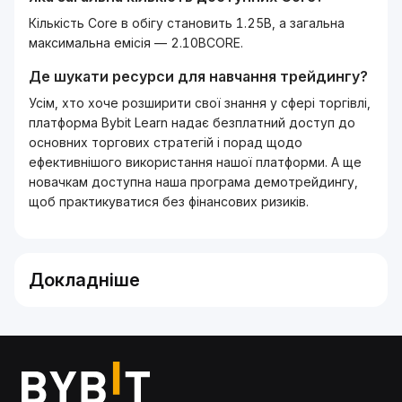
Кількість Core в обігу становить 1.25B, а загальна
максимальна емісія — 2.10BCORE.
Де шукати ресурси для навчання трейдингу?
Усім, хто хоче розширити свої знання у сфері торгівлі,
платформа Bybit Learn надає безплатний доступ до
основних торгових стратегій і порад щодо
ефективнішого використання нашої платформи. А ще
новачкам доступна наша програма демотрейдингу,
щоб практикуватися без фінансових ризиків.
Докладніше