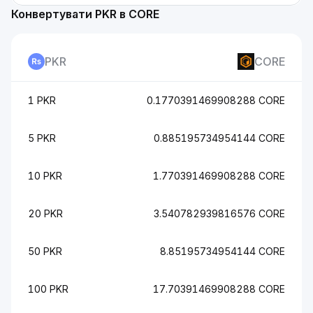
Конвертувати PKR в CORE
PKR
CORE
1 PKR
0.1770391469908288 CORE
5 PKR
0.885195734954144 CORE
10 PKR
1.770391469908288 CORE
20 PKR
3.540782939816576 CORE
50 PKR
8.85195734954144 CORE
100 PKR
17.70391469908288 CORE