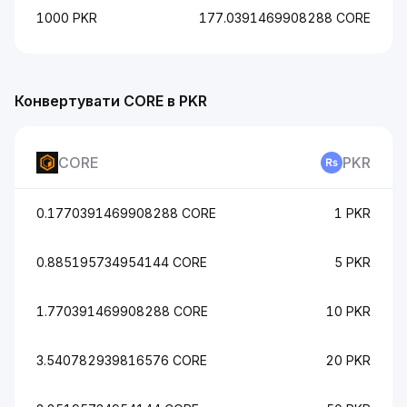
1000 PKR
177.0391469908288 CORE
Конвертувати CORE в PKR
CORE
PKR
0.1770391469908288 CORE
1 PKR
0.885195734954144 CORE
5 PKR
1.770391469908288 CORE
10 PKR
3.540782939816576 CORE
20 PKR